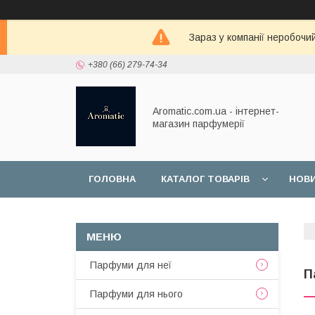
Зараз у компанії неробочи
+380 (66) 279-74-34
Aromatic.com.ua - інтернет-
магазин парфумерії
ГОЛОВНА
КАТАЛОГ ТОВАРІВ
НОВ
Парфуми для неї
П
Парфуми для нього