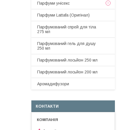
Парфуми унісекс
Парфуми Lattafa (Оригінал)
Парфумований спрей для тіла
275 мл
Парфумований гель для душу
250 мл
Парфумований лосьйон 250 мл
Парфумований лосьйон 200 мл
Аромадифузори
КОНТАКТИ