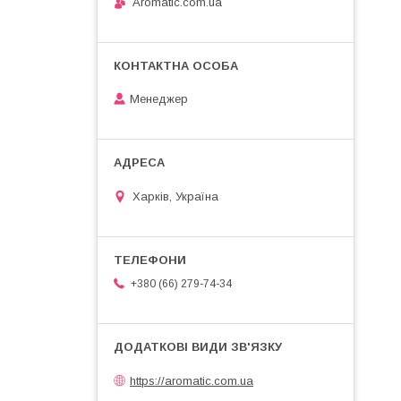
Aromatic.com.ua
Менеджер
Харків, Україна
+380 (66) 279-74-34
https://aromatic.com.ua