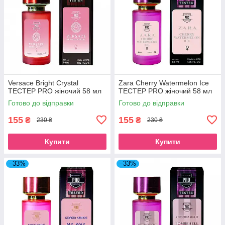
Versace Bright Crystal
Zara Cherry Watermelon Ice
ТЕСТЕР PRO жіночий 58 мл
TECТЕР PRO жіночий 58 мл
Готово до відправки
Готово до відправки
155
155
₴
₴
230 ₴
230 ₴
Купити
Купити
–33%
–33%