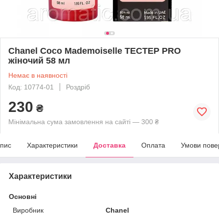
Chanel Coco Mademoiselle ТЕСТЕР PRO
жіночий 58 мл
Немає в наявності
Код: 10774-01
Роздріб
230
₴
Мінімальна сума замовлення на сайті — 300 ₴
пис
Характеристики
Доставка
Оплата
Умови пове
Характеристики
Основні
Виробник
Chanel