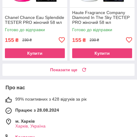
Haute Fragrance Company
Chanel Chance Eau Splendide
Diamond In The Sky TECТЕР
TESTER PRO жіночий 58 мл
PRO жіночий 58 мл
Готово до відправки
Готово до відправки
155
155
₴
₴
230 ₴
230 ₴
Купити
Купити
Показати ще
Про нас
99% позитивних з 428 відгуків за рік
Працює з 28.08.2024
м. Харків
Харків, Україна
Контакти