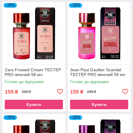
–33%
–33%
Zara Frosted Cream ТЕСТЕР
Jean Paul Gaultier Scandal
PRO жіночий 58 мл
ТЕСТЕР PRO жіночий 58 мл
Готово до відправки
Готово до відправки
155
155
₴
₴
230 ₴
230 ₴
Купити
Купити
–33%
–33%