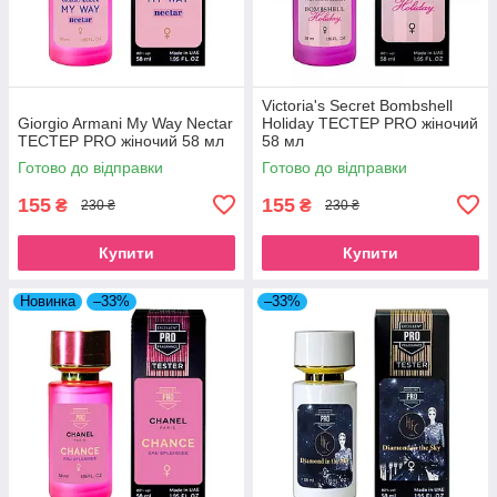
Victoria's Secret Bombshell
Giorgio Armani My Way Nectar
Holiday ТЕСТЕР PRO жіночий
ТЕСТЕР PRO жіночий 58 мл
58 мл
Готово до відправки
Готово до відправки
155
155
₴
₴
230 ₴
230 ₴
Купити
Купити
Новинка
–33%
–33%