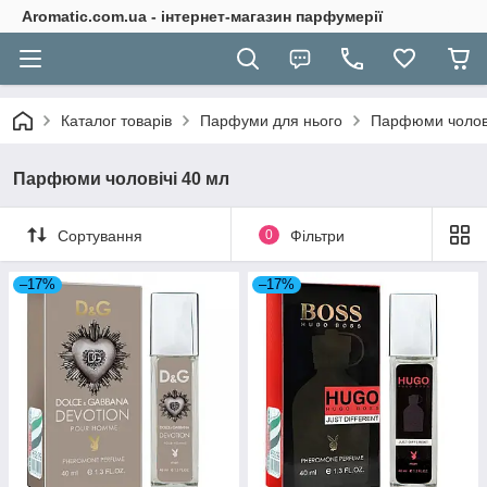
Aromatic.com.ua - інтернет-магазин парфумерії
Каталог товарів
Парфуми для нього
Парфюми чолові
Парфюми чоловічі 40 мл
Сортування
0
Фільтри
–17%
–17%