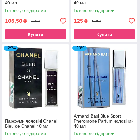
40 мл
40 мл
Готово до відправки
Готово до відправки
106,50
125
₴
₴
150 ₴
150 ₴
Купити
Купити
–29%
–29%
Armand Basi Blue Sport
Парфуми чоловічі Chanel
Pheromone Parfum чоловічий
Bleu de Chanel 40 мл
40 мл
Готово до відправки
Готово до відправки