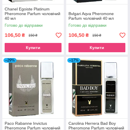
Chanel Egoiste Platinum
Pheromone Parfum чоловічий
Bvlgari Aqva Pheromone
40 мл
Parfum чоловічий 40 мл
Готово до відправки
Готово до відправки
106,50
106,50
₴
₴
150 ₴
150 ₴
Купити
Купити
–29%
–17%
Paco Rabanne Invictus
Carolina Herrera Bad Boy
Pheromone Parfum чоловічий
Pheromone Parfum чоловічий