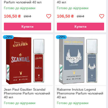
Parfum чоловічий 40 мл
40 мл
Готово до відправки
Готово до відправки
106,50
106,50
₴
₴
150 ₴
150 ₴
Купити
Купити
–29%
–29%
Jean Paul Gaultier Scandal
Rabanne Invictus Legend
Pheromone Parfum чоловічий
Pheromone Parfum чоловічий
40 мл
40 мл
Готово до відправки
Готово до відправки