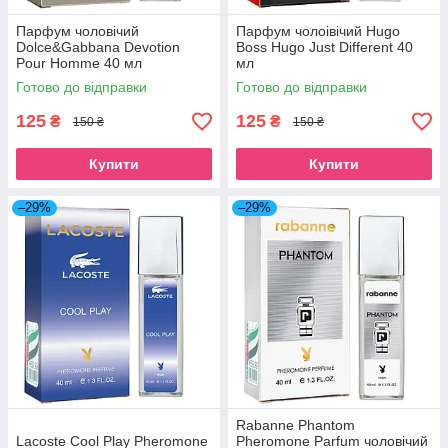
Парфум чоловічий
Парфум чолоівічий Hugo
Dolce&Gabbana Devotion
Boss Hugo Just Different 40
Pour Homme 40 мл
мл
Готово до відправки
Готово до відправки
125
125
₴
₴
150 ₴
150 ₴
Купити
Купити
–29%
–29%
Rabanne Phantom
Lacoste Cool Play Pheromone
Pheromone Parfum чоловічий