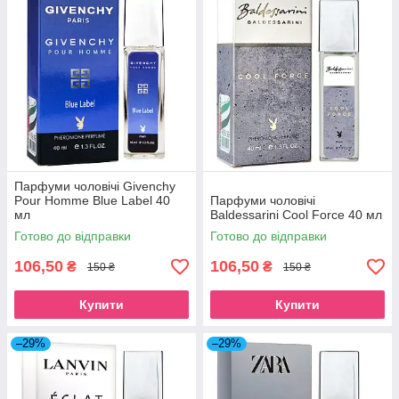
Парфуми чоловічі Givenchy
Pour Homme Blue Label 40
Парфуми чоловічі
мл
Baldessarini Cool Force 40 мл
Готово до відправки
Готово до відправки
106,50
106,50
₴
₴
150 ₴
150 ₴
Купити
Купити
–29%
–29%