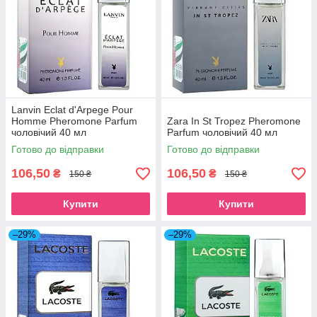
Lanvin Eclat d'Arpege Pour
Homme Pheromone Parfum
Zara In St Tropez Pheromone
чоловічий 40 мл
Parfum чоловічий 40 мл
Готово до відправки
Готово до відправки
106,50
106,50
₴
₴
150 ₴
150 ₴
Купити
Купити
–29%
–29%