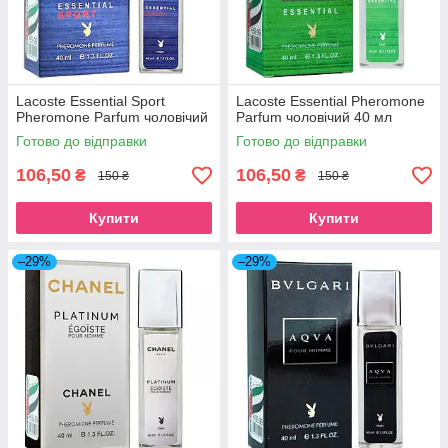
Lacoste Essential Sport
Lacoste Essential Pheromone
Pheromone Parfum чоловічий
Parfum чоловічий 40 мл
Готово до відправки
Готово до відправки
106,50
106,50
₴
₴
150 ₴
150 ₴
Купити
Купити
–29%
–29%