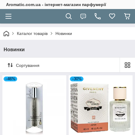
Aromatic.com.ua - інтернет-магазин парфумерії
Каталог товарів
Новинки
Новинки
Сортування
–46%
–30%