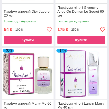
Парфуми жіночі Givenchy
Парфум жіночий Dior Jadore
Ange Ou Demon Le Secret 60
20 мл
мл
Готово до відправки
Готово до відправки
54
175
₴
₴
100 ₴
250 ₴
Купити
Купити
–30%
–17%
Парфум жіночий Marry Me 60
Парфуми жіночі Lanvin Marry
мл
Me 40 мл