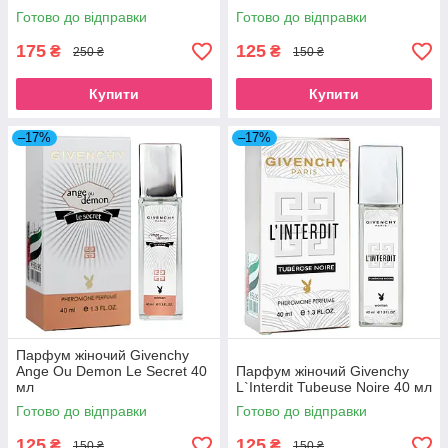
Готово до відправки
Готово до відправки
175
125
₴
₴
250 ₴
150 ₴
Купити
Купити
–17%
–17%
Парфум жіночий Givenchy
Ange Ou Demon Le Secret 40
Парфум жіночий Givenchy
мл
L`Interdit Tubeuse Noire 40 мл
Готово до відправки
Готово до відправки
125
125
₴
₴
150 ₴
150 ₴