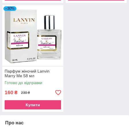
–30%
Парфум жіночий Lanvin
Marry Me 58 мл
Готово до відправки
160
₴
230 ₴
Купити
Про нас