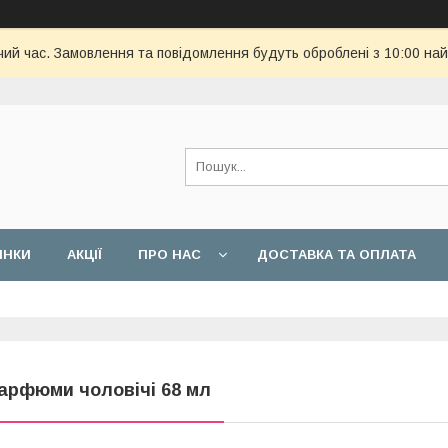
чий час. Замовлення та повідомлення будуть оброблені з 10:00 най
ИНКИ
АКЦІЇ
ПРО НАС
ДОСТАВКА ТА ОПЛАТА
арфюми чоловічі 68 мл