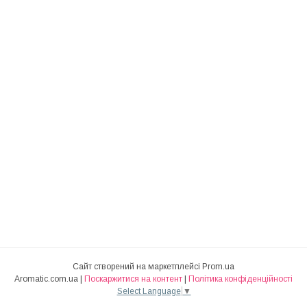
Сайт створений на маркетплейсі
Prom.ua
Aromatic.com.ua |
Поскаржитися на контент
|
Політика конфіденційності
Select Language
▼