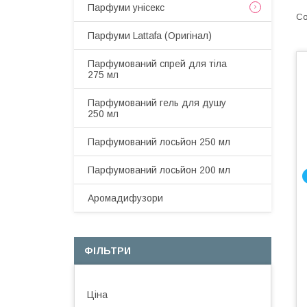
Парфуми унісекс
Парфуми Lattafa (Оригінал)
Парфумований спрей для тіла
275 мл
Парфумований гель для душу
250 мл
Парфумований лосьйон 250 мл
Парфумований лосьйон 200 мл
Аромадифузори
ФІЛЬТРИ
Ціна