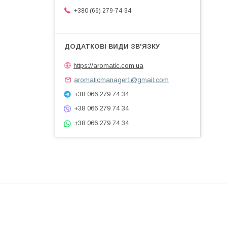
+380 (66) 279-74-34
https://aromatic.com.ua
aromaticmanager1@gmail.com
+38 066 279 74 34
+38 066 279 74 34
+38 066 279 74 34