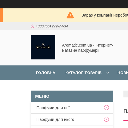
Зараз у компанії неробо
+380 (66) 279-74-34
Aromatic.com.ua - інтернет-
магазин парфумерії
ГОЛОВНА
КАТАЛОГ ТОВАРІВ
НОВ
Парфуми для неї
П
Парфуми для нього