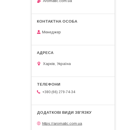
Aromatic.com.ua
Менеджер
Харків, Україна
+380 (66) 279-74-34
https://aromatic.com.ua