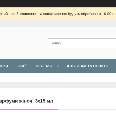
бочий час. Замовлення та повідомлення будуть оброблені з 10:00 н
ИНКИ
АКЦІЇ
ПРО НАС
ДОСТАВКА ТА ОПЛАТА
арфуми жіночі 3х15 мл