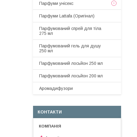
Парфуми унісекс
Парфуми Lattafa (Оригінал)
Парфумований спрей для тіла
275 мл
Парфумований гель для душу
250 мл
Парфумований лосьйон 250 мл
Парфумований лосьйон 200 мл
Аромадифузори
КОНТАКТИ