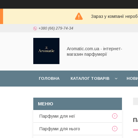
Зараз у компанії неро
+380 (66) 279-74-34
Aromatic.com.ua - інтернет-
магазин парфумерії
ГОЛОВНА
КАТАЛОГ ТОВАРІВ
НОВ
Парфуми для неї
П
Парфуми для нього