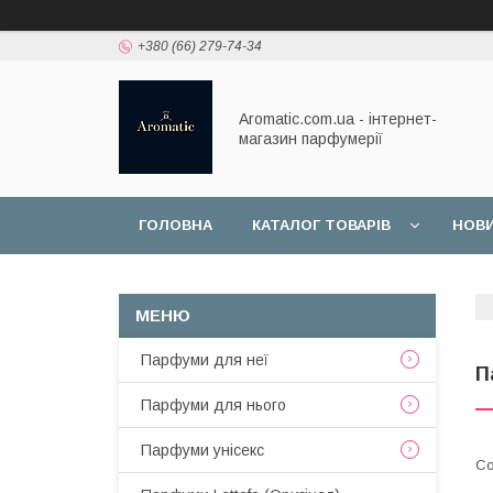
+380 (66) 279-74-34
Aromatic.com.ua - інтернет-
магазин парфумерії
ГОЛОВНА
КАТАЛОГ ТОВАРІВ
НОВ
Парфуми для неї
П
Парфуми для нього
Парфуми унісекс