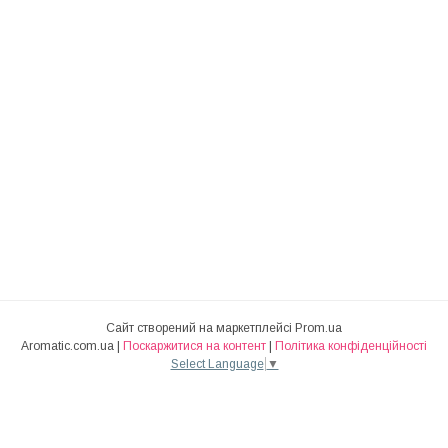
Сайт створений на маркетплейсі
Prom.ua
Aromatic.com.ua |
Поскаржитися на контент
|
Політика конфіденційності
Select Language
▼