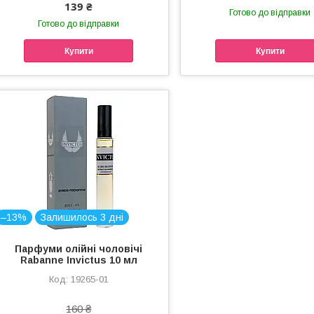
139 ₴
Готово до відправки
Готово до відправки
Купити
Купити
–13%
Залишилось 3 дні
Парфуми олійні чоловічі
Rabanne Invictus 10 мл
19265-01
160 ₴