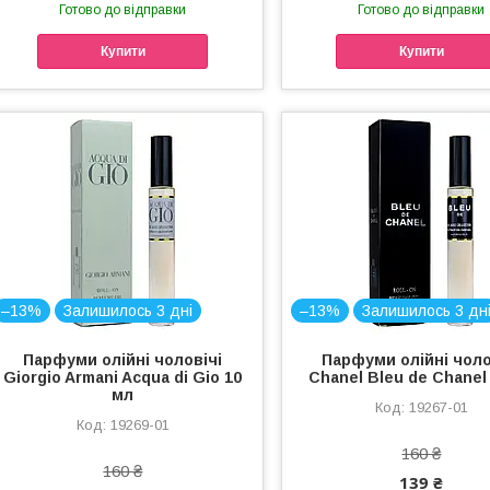
Готово до відправки
Готово до відправки
Купити
Купити
–13%
Залишилось 3 дні
–13%
Залишилось 3 дн
Парфуми олійні чоловічі
Парфуми олійні чоло
Giorgio Armani Acqua di Gio 10
Chanel Bleu de Chanel
мл
19267-01
19269-01
160 ₴
160 ₴
139 ₴