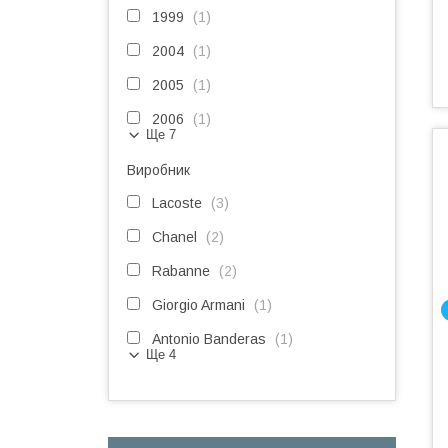
1999
1
2004
1
2005
1
2006
1
Ще 7
Виробник
Lacoste
3
Chanel
2
Rabanne
2
Giorgio Armani
1
Antonio Banderas
1
Ще 4