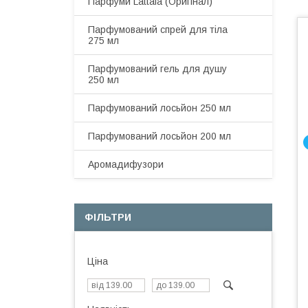
Парфуми Lattafa (Оригінал)
Парфумований спрей для тіла
275 мл
Парфумований гель для душу
250 мл
Парфумований лосьйон 250 мл
Парфумований лосьйон 200 мл
Аромадифузори
ФІЛЬТРИ
Ціна