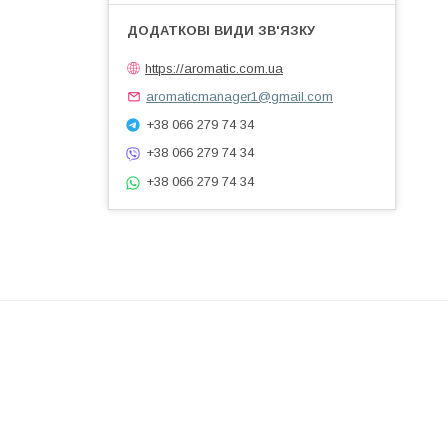
https://aromatic.com.ua
aromaticmanager1@gmail.com
+38 066 279 74 34
+38 066 279 74 34
+38 066 279 74 34