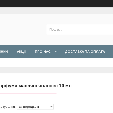
ИНКИ
АКЦІЇ
ПРО НАС
ДОСТАВКА ТА ОПЛАТА
арфуми масляні чоловічі 10 мл