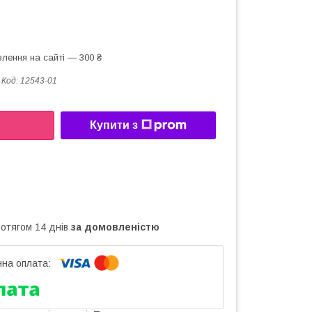
лення на сайті — 300 ₴
Код:
12543-01
Купити з
ротягом 14 днів
за домовленістю