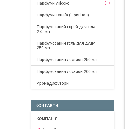
Парфуми унісекс
Парфуми Lattafa (Оригінал)
Парфумований спрей для тіла
275 мл
Парфумований гель для душу
250 мл
Парфумований лосьйон 250 мл
Парфумований лосьйон 200 мл
Аромадифузори
КОНТАКТИ