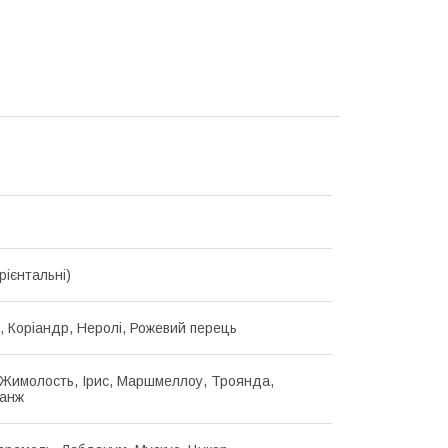
рієнтальні)
, Коріандр, Неролі, Рожевий перець
Жимолость, Ірис, Маршмеллоу, Троянда,
анж