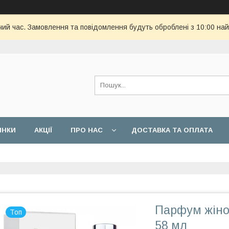
чий час. Замовлення та повідомлення будуть оброблені з 10:00 най
ИНКИ
АКЦІЇ
ПРО НАС
ДОСТАВКА ТА ОПЛАТА
Парфум жіноч
Топ
58 мл