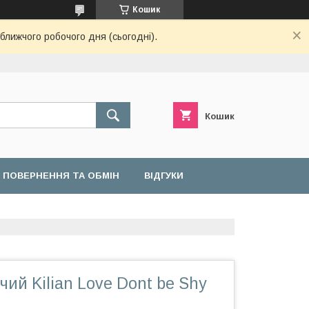
Кошик
ближчого робочого дня (сьогодні).
Кошик
ПОВЕРНЕННЯ ТА ОБМІН
ВІДГУКИ
ий Kilian Love Dont be Shy