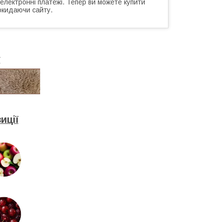
 електронні платежі. Тепер ви можете купити
окидаючи сайту.
у
иції