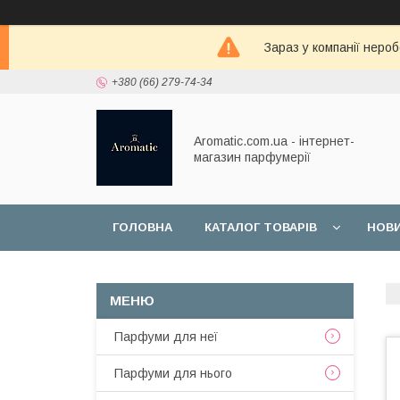
Зараз у компанії неро
+380 (66) 279-74-34
Aromatic.com.ua - інтернет-
магазин парфумерії
ГОЛОВНА
КАТАЛОГ ТОВАРІВ
НОВ
Парфуми для неї
Парфуми для нього