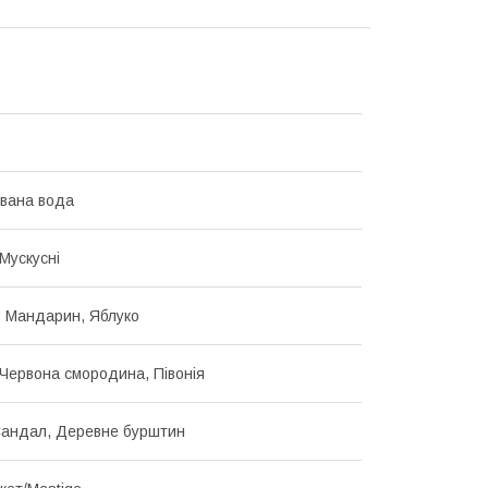
вана вода
Мускусні
, Мандарин, Яблуко
Червона смородина, Півонія
Сандал, Деревне бурштин