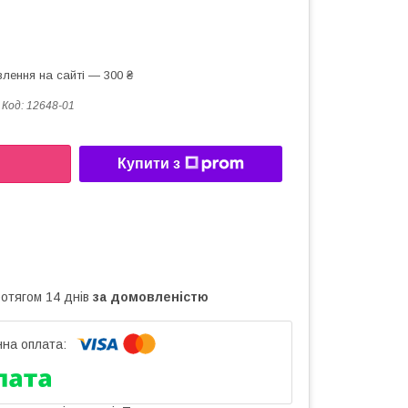
лення на сайті — 300 ₴
Код:
12648-01
Купити з
ротягом 14 днів
за домовленістю