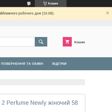
Кошик
айближчого робочого дня (10.08).
Кошик
ПОВЕРНЕННЯ ТА ОБМІН
ВІДГУКИ
 2 Perfume Newly жіночий 58