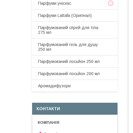
Парфуми унісекс
Парфуми Lattafa (Оригінал)
Парфумований спрей для тіла
275 мл
Парфумований гель для душу
250 мл
Парфумований лосьйон 250 мл
Парфумований лосьйон 200 мл
Аромадифузори
КОНТАКТИ