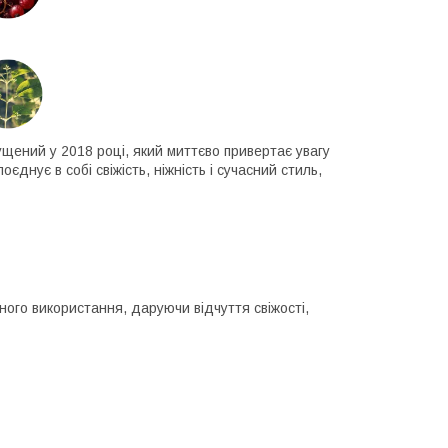
ущений у 2018 році, який миттєво привертає увагу
нує в собі свіжість, ніжність і сучасний стиль,
ого використання, даруючи відчуття свіжості,