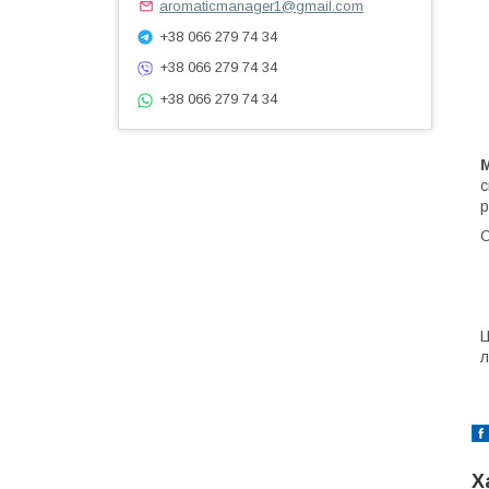
aromaticmanager1@gmail.com
+38 066 279 74 34
+38 066 279 74 34
+38 066 279 74 34
M
с
р
О
Ц
л
Х