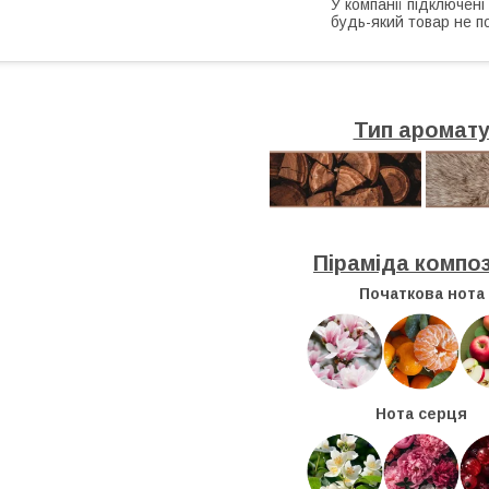
У компанії підключені
будь-який товар не п
Тип аромат
Піраміда композ
Початкова нота
Нота серця