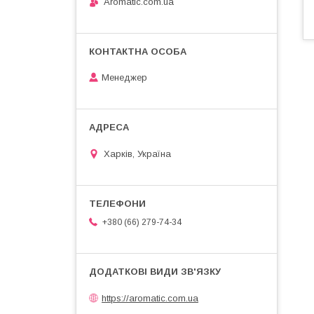
Aromatic.com.ua
Менеджер
Харків, Україна
+380 (66) 279-74-34
https://aromatic.com.ua