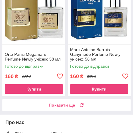
Marc-Antoine Barrois
Orto Parisi Megamare
Ganymede Perfume Newly
Perfume Newly унісекс 58 мл
унісекс 58 мл
Готово до відправки
Готово до відправки
160
160
₴
₴
230 ₴
230 ₴
Купити
Купити
Показати ще
Про нас