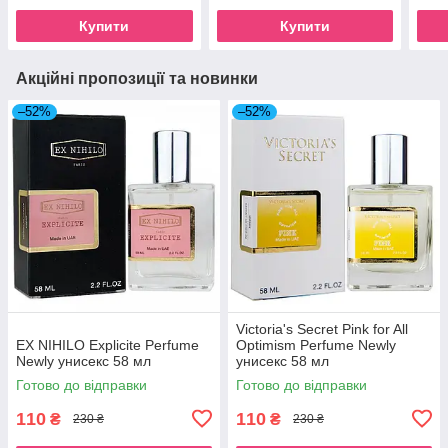
Купити
Купити
Акційні пропозиції та новинки
–52%
–52%
Victoria's Secret Pink for All
EX NIHILO Explicite Perfume
Optimism Perfume Newly
Newly унисекс 58 мл
унисекс 58 мл
Готово до відправки
Готово до відправки
110
110
₴
₴
230 ₴
230 ₴