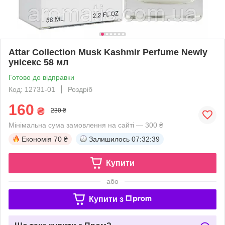
Attar Collection Musk Kashmir Perfume Newly
унісекс 58 мл
Готово до відправки
Код: 12731-01
Роздріб
160
₴
230 ₴
Мінімальна сума замовлення на сайті — 300 ₴
Економія
70 ₴
Залишилось
07:32:38
Купити
або
Купити з