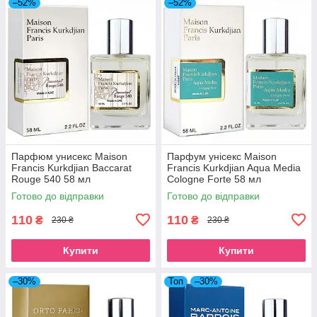
–52%
–52%
Парфюм унисекс Maison
Парфум унісекс Maison
Francis Kurkdjian Baccarat
Francis Kurkdjian Aqua Media
Rouge 540 58 мл
Cologne Forte 58 мл
Готово до відправки
Готово до відправки
110
110
₴
₴
230 ₴
230 ₴
Купити
Купити
–30%
Топ
–30%