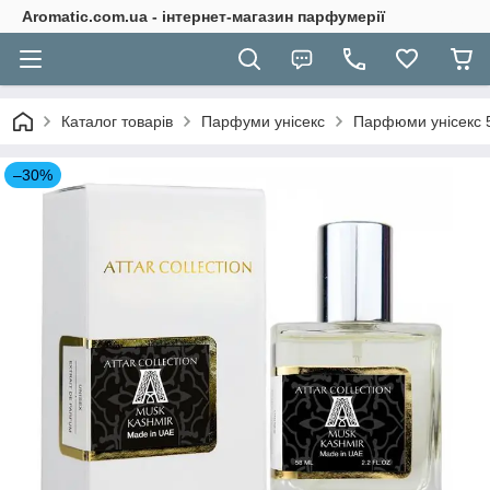
Aromatic.com.ua - інтернет-магазин парфумерії
Каталог товарів
Парфуми унісекс
Парфюми унісекс 
–30%