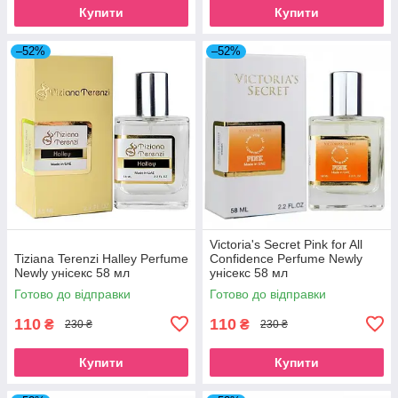
Купити
Купити
–52%
–52%
Victoria's Secret Pink for All
Tiziana Terenzi Halley Perfume
Confidence Perfume Newly
Newly унісекс 58 мл
унісекс 58 мл
Готово до відправки
Готово до відправки
110
110
₴
₴
230 ₴
230 ₴
Купити
Купити