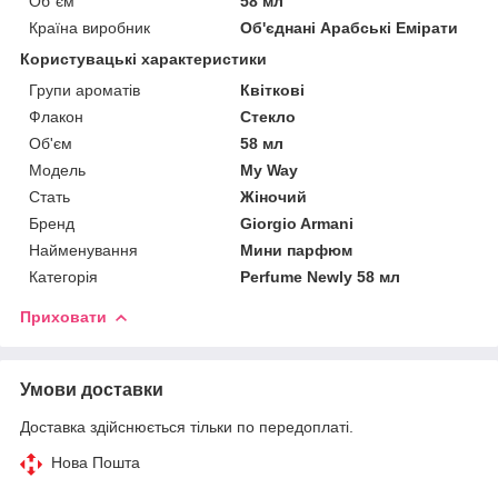
Об`єм
58 мл
Країна виробник
Об'єднані Арабські Емірати
Користувацькі характеристики
Групи ароматів
Квіткові
Флакон
Стекло
Об'єм
58 мл
Мoдель
My Way
Стать
Жіночий
Бренд
Giorgio Armani
Найменування
Мини парфюм
Категорія
Perfume Newly 58 мл
Приховати
Умови доставки
Доставка здійснюється тільки по передоплаті.
Нова Пошта