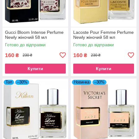
Gucci Bloom Intense Perfume
Lacoste Pour Femme Perfume
Newly жіночий 58 мл
Newly жіночий 58 мл
Готово до відправки
Готово до відправки
160
160
₴
₴
230 ₴
230 ₴
Купити
Купити
Топ
–30%
Новинка
–30%