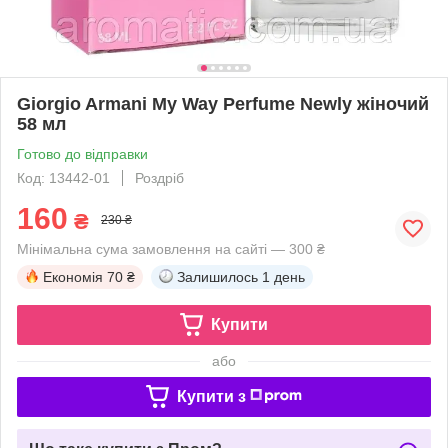
Giorgio Armani My Way Perfume Newly жіночий
58 мл
Готово до відправки
Код: 13442-01
Роздріб
160
₴
230 ₴
Мінімальна сума замовлення на сайті — 300 ₴
Економія
70 ₴
Залишилось
1 день
Купити
або
Купити з