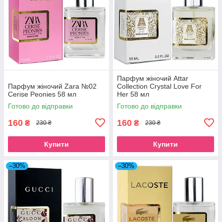
Парфум жіночий Attar
Парфум жіночий Zara №02
Collection Crystal Love For
Cerise Peonies 58 мл
Her 58 мл
Готово до відправки
Готово до відправки
160
160
₴
₴
230 ₴
230 ₴
Купити
Купити
–30%
–30%