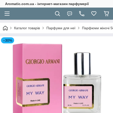
Aromatic.com.ua - інтернет-магазин парфумерії
Каталог товарів
Парфуми для неї
Парфюми жіночі 5
–30%