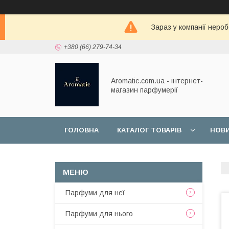
Зараз у компанії неро
+380 (66) 279-74-34
Aromatic.com.ua - інтернет-
магазин парфумерії
ГОЛОВНА
КАТАЛОГ ТОВАРІВ
НОВ
Парфуми для неї
Парфуми для нього