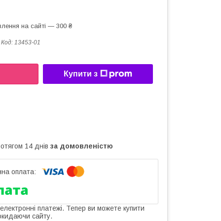
лення на сайті — 300 ₴
Код:
13453-01
Купити з
ротягом 14 днів
за домовленістю
 електронні платежі. Тепер ви можете купити
окидаючи сайту.