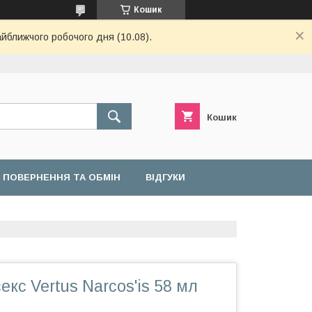
Кошик
айближчого робочого дня (10.08).
Кошик
ПОВЕРНЕННЯ ТА ОБМІН
ВІДГУКИ
кс Vertus Narcos'is 58 мл