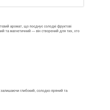
ттєвий аромат, що поєднує солодкі фруктові
ий та магнетичний — він створений для тих, хто
, залишаючи глибокий, солодко-пряний та