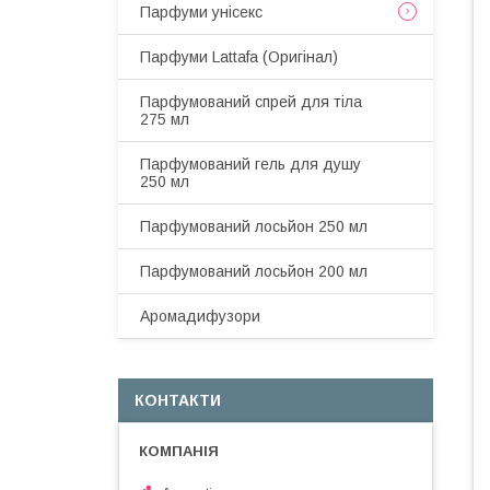
Парфуми унісекс
Парфуми Lattafa (Оригінал)
Парфумований спрей для тіла
275 мл
Парфумований гель для душу
250 мл
Парфумований лосьйон 250 мл
Парфумований лосьйон 200 мл
Аромадифузори
КОНТАКТИ