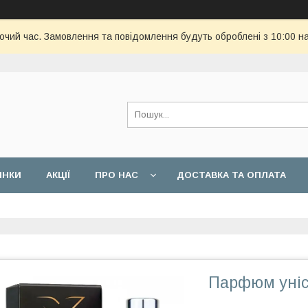
бочий час. Замовлення та повідомлення будуть оброблені з 10:00 н
ИНКИ
АКЦІЇ
ПРО НАС
ДОСТАВКА ТА ОПЛАТА
Парфюм унісе