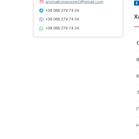
aromaticmanager1@gmail.com
+38 066 279 74 34
Х
+38 066 279 74 34
+38 066 279 74 34
В
К
Т
П
Н