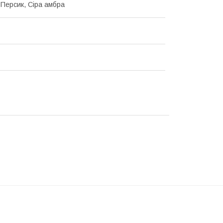
 Персик, Сіра амбра