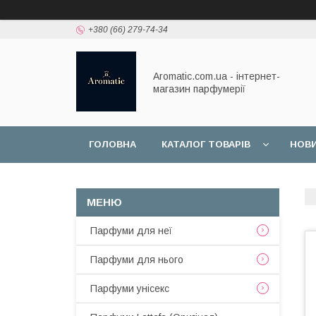
+380 (66) 279-74-34
Aromatic.com.ua - інтернет-
магазин парфумерії
ГОЛОВНА
КАТАЛОГ ТОВАРІВ
НОВ
Парфуми для неї
Парфуми для нього
Парфуми унісекс