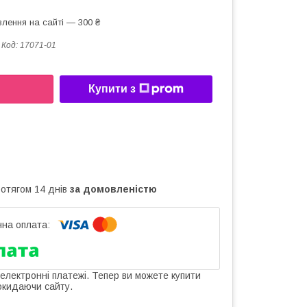
лення на сайті — 300 ₴
Код:
17071-01
Купити з
ротягом 14 днів
за домовленістю
 електронні платежі. Тепер ви можете купити
окидаючи сайту.