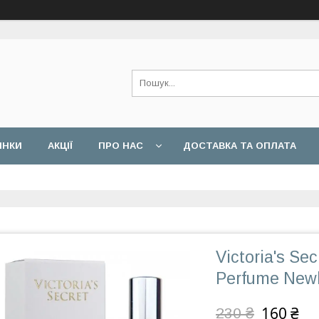
ИНКИ
АКЦІЇ
ПРО НАС
ДОСТАВКА ТА ОПЛАТА
Victoria's Sec
Perfume Newl
160 ₴
230 ₴