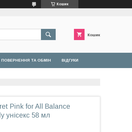
Кошик
Кошик
ПОВЕРНЕННЯ ТА ОБМІН
ВІДГУКИ
ret Pink for All Balance
y унісекс 58 мл