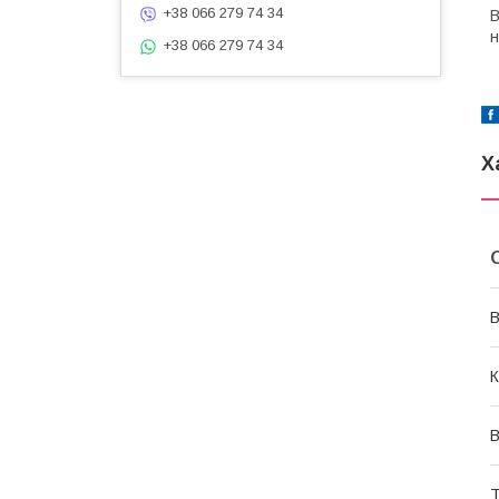
+38 066 279 74 34
В
н
+38 066 279 74 34
Х
В
К
В
Т