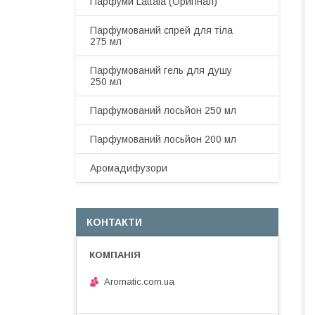
Парфуми Lattafa (Оригінал)
Парфумований спрей для тіла
275 мл
Парфумований гель для душу
250 мл
Парфумований лосьйон 250 мл
Парфумований лосьйон 200 мл
Аромадифузори
КОНТАКТИ
Aromatic.com.ua