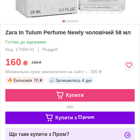
Zara In Tulum Perfume Newly чоловічий 58 мл
Готово до відправки
Код: 17084-01
Роздріб
160
₴
230 ₴
Мінімальна сума замовлення на сайті — 300 ₴
Економія
70 ₴
Залишилось
4 дні
Купити
або
Купити з
Що таке купити з Пром?