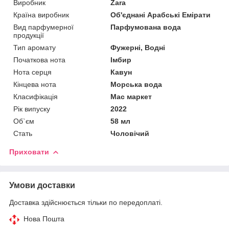
Виробник
Zara
Країна виробник
Об'єднані Арабські Емірати
Вид парфумерної
Парфумована вода
продукції
Тип аромату
Фужерні, Водні
Початкова нота
Імбир
Нота серця
Кавун
Кінцева нота
Морська вода
Класифікація
Мас маркет
Рік випуску
2022
Об`єм
58 мл
Стать
Чоловічий
Приховати
Умови доставки
Доставка здійснюється тільки по передоплаті.
Нова Пошта