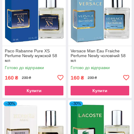
Paco Rabanne Pure XS
Versace Man Eau Fraiche
Perfume Newly мужской 58
Perfume Newly чоловічий 58
мл
мл
Готово до відправки
Готово до відправки
160
160
₴
₴
230 ₴
230 ₴
Купити
Купити
–30%
–30%