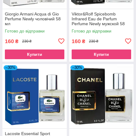
Giorgio Armani Acqua di Gio
Viktor&Rolf Spicebomb
Perfume Newly чоловічий 58
Infrared Eau de Parfum
мл
Perfume Newly мужской 58
мл
Готово до відправки
Готово до відправки
160
160
₴
₴
230 ₴
230 ₴
Купити
Купити
–30%
–30%
Lacoste Essential Sport