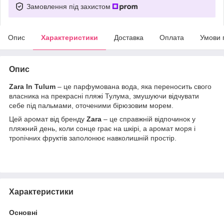
Замовлення під захистом
Опис
Характеристики
Доставка
Оплата
Умови 
Опис
Zara In Tulum
– це парфумована вода, яка переносить свого
власника на прекрасні пляжі Тулума, змушуючи відчувати
себе під пальмами, оточеними бірюзовим морем.
Цей аромат від бренду
Zara
– це справжній відпочинок у
пляжний день, коли сонце грає на шкірі, а аромат моря і
тропічних фруктів заполонює навколишній простір.
Характеристики
Основні