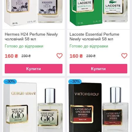
Hermes H24 Perfume Newly
Lacoste Essential Perfume
чоловічий 58 мл
Newly чоловічий 58 мл
Готово до відправки
Готово до відправки
160
160
₴
₴
230 ₴
230 ₴
Купити
Купити
–30%
–30%