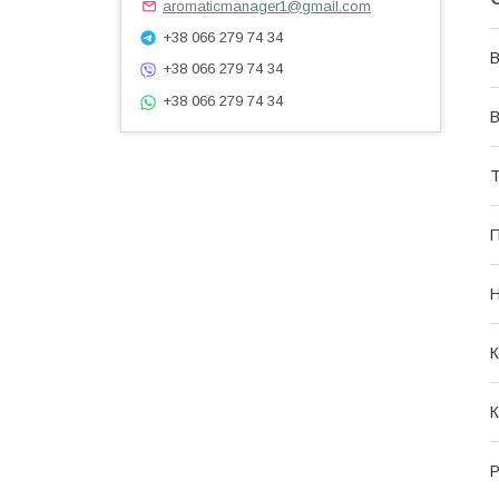
aromaticmanager1@gmail.com
+38 066 279 74 34
В
+38 066 279 74 34
+38 066 279 74 34
В
Т
П
Н
К
К
Р