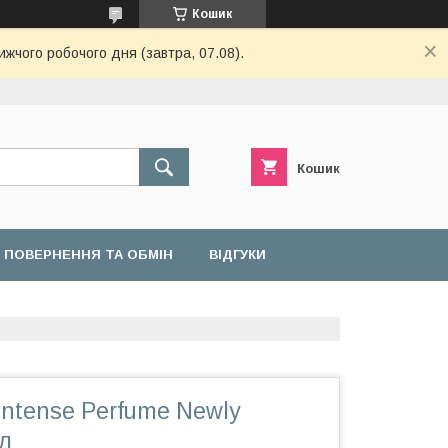
Кошик
ижчого робочого дня (завтра, 07.08).
Кошик
ПОВЕРНЕННЯ ТА ОБМІН
ВІДГУКИ
Intense Perfume Newly
л