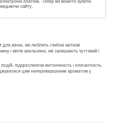
 електронні платежі. Тепер ви можете купити
окидаючи сайту.
ля жінок, які люблять глибокі квіткові
ну і квітів апельсина, які залишають чуттєвий і
подій, підкреслюючи витонченість і елегантність.
оджуватися цим неперевершеним ароматом у