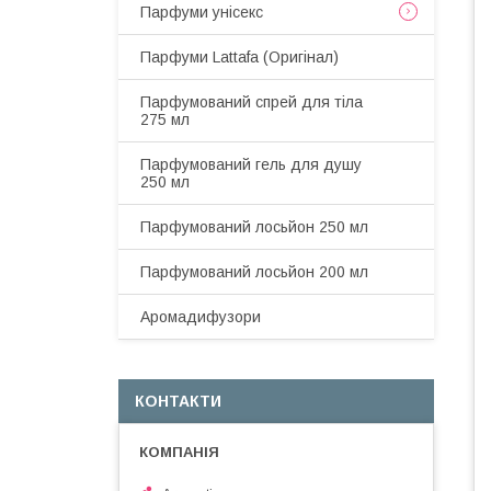
Парфуми унісекс
Парфуми Lattafa (Оригінал)
Парфумований спрей для тіла
275 мл
Парфумований гель для душу
250 мл
Парфумований лосьйон 250 мл
Парфумований лосьйон 200 мл
Аромадифузори
КОНТАКТИ