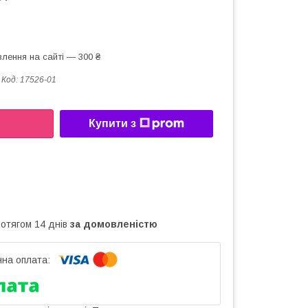
лення на сайті — 300 ₴
Код:
17526-01
Купити з
ротягом 14 днів
за домовленістю