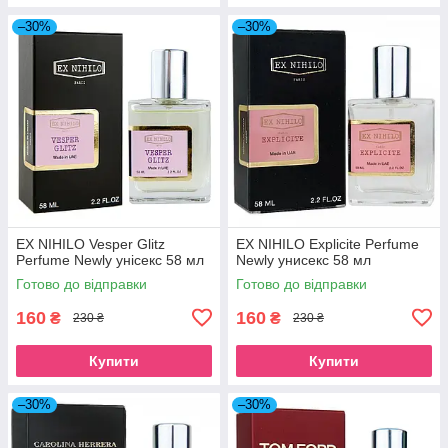
–30%
–30%
EX NIHILO Vesper Glitz
EX NIHILO Explicite Perfume
Perfume Newly унісекс 58 мл
Newly унисекс 58 мл
Готово до відправки
Готово до відправки
160
160
₴
₴
230 ₴
230 ₴
Купити
Купити
–30%
–30%