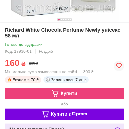
Richard White Chocola Perfume Newly унісекс
58 мл
Готово до відправки
Код: 17930-01
Роздріб
160
₴
230 ₴
Мінімальна сума замовлення на сайті — 300 ₴
Економія
70 ₴
Залишилось
7 днів
Купити
або
Купити з