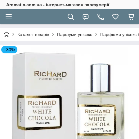
Aromatic.com.ua - інтернет-магазин парфумерії
Каталог товарів
Парфуми унісекс
Парфюми унісекс 
–30%