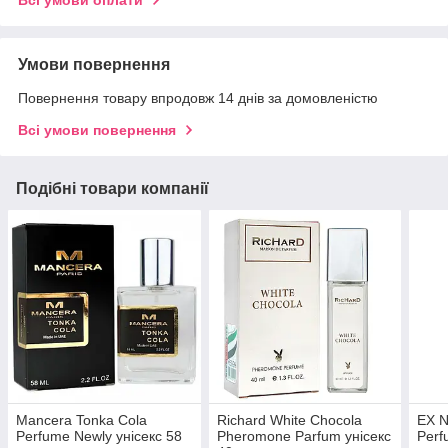
Всі умови оплати
Умови повернення
Повернення товару впродовж 14 днів за домовленістю
Всі умови повернення
Подібні товари компанії
Mancera Tonka Cola
Richard White Chocola
EX N
Perfume Newly унісекс 58
Pheromone Parfum унісекс
Perf