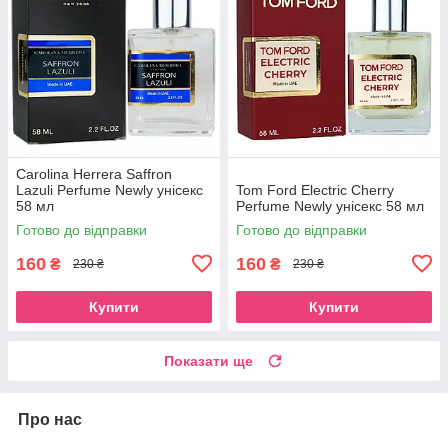
Carolina Herrera Saffron
Lazuli Perfume Newly унісекс
Tom Ford Electric Cherry
58 мл
Perfume Newly унісекс 58 мл
Готово до відправки
Готово до відправки
160
160
₴
₴
230 ₴
230 ₴
Купити
Купити
Показати ще
Про нас