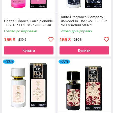
Haute Fragrance Company
Chanel Chance Eau Splendide
Diamond In The Sky TECТЕР
TESTER PRO жіночий 58 мл
PRO жіночий 58 мл
Готово до відправки
Готово до відправки
155
155
₴
₴
230 ₴
230 ₴
Купити
Купити
–33%
–33%