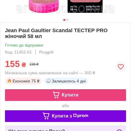
Jean Paul Gaultier Scandal ТЕСТЕР PRO
жіночий 58 мл
Готово до відправки
Код: 11452-01
Роздріб
155
₴
230 ₴
Мінімальна сума замовлення на сайті — 300 ₴
Економія
75 ₴
Залишилось
4 дні
Купити
або
Купити з