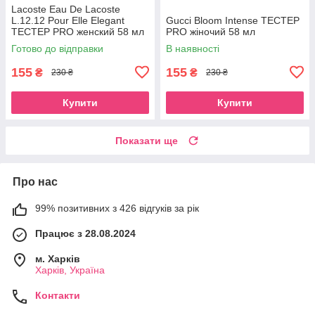
Lacoste Eau De Lacoste
L.12.12 Pour Elle Elegant
Gucci Bloom Intense TEСТЕР
ТЕСТЕР PRO женский 58 мл
PRO жіночий 58 мл
Готово до відправки
В наявності
155
155
₴
₴
230 ₴
230 ₴
Купити
Купити
Показати ще
Про нас
99% позитивних з 426 відгуків за рік
Працює з 28.08.2024
м. Харків
Харків, Україна
Контакти