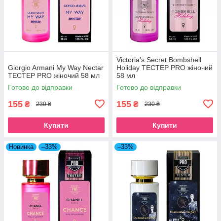
Victoria's Secret Bombshell
Giorgio Armani My Way Nectar
Holiday ТЕСТЕР PRO жіночий
ТЕСТЕР PRO жіночий 58 мл
58 мл
Готово до відправки
Готово до відправки
155
155
₴
₴
230 ₴
230 ₴
Купити
Купити
Новинка
–33%
–33%