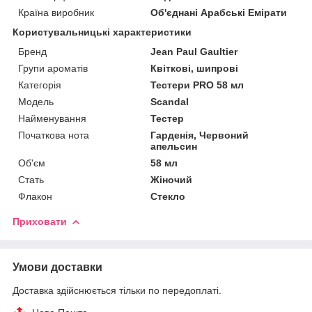
Країна виробник
Об'єднані Арабські Емірати
Користувальницькі характеристики
Бренд
Jean Paul Gaultier
Групи ароматів
Квіткові, шипрові
Категорія
Тестери PRO 58 мл
Мoдель
Scandal
Найменування
Тестер
Початкова нота
Гарденія, Червоний
апельсин
Об'єм
58 мл
Стать
Жіночий
Флакон
Стекло
Приховати
Умови доставки
Доставка здійснюється тільки по передоплаті.