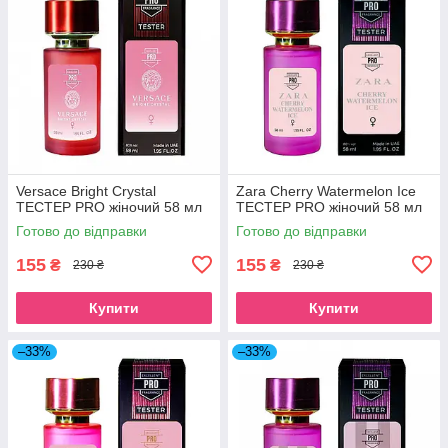
Versace Bright Crystal
Zara Cherry Watermelon Ice
ТЕСТЕР PRO жіночий 58 мл
TECТЕР PRO жіночий 58 мл
Готово до відправки
Готово до відправки
155
155
₴
₴
230 ₴
230 ₴
Купити
Купити
–33%
–33%