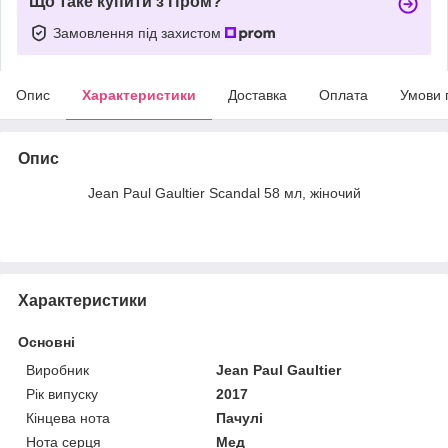
Що таке купити з Пром?
Замовлення під захистом
Опис
Характеристики
Доставка
Оплата
Умови 
Опис
Jean Paul Gaultier Scandal 58 мл, жіночий
Характеристики
Основні
Виробник
Jean Paul Gaultier
Рік випуску
2017
Кінцева нота
Пачулі
Нота серця
Мед