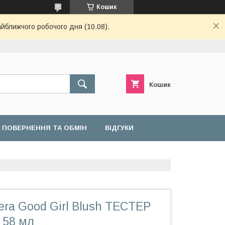
Кошик
айближчого робочого дня (10.08).
Кошик
ПОВЕРНЕННЯ ТА ОБМІН
ВІДГУКИ
rera Good Girl Blush TECТЕР
 58 мл