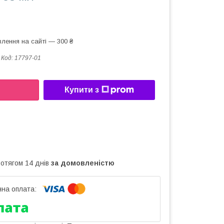
лення на сайті — 300 ₴
Код:
17797-01
Купити з
ротягом 14 днів
за домовленістю