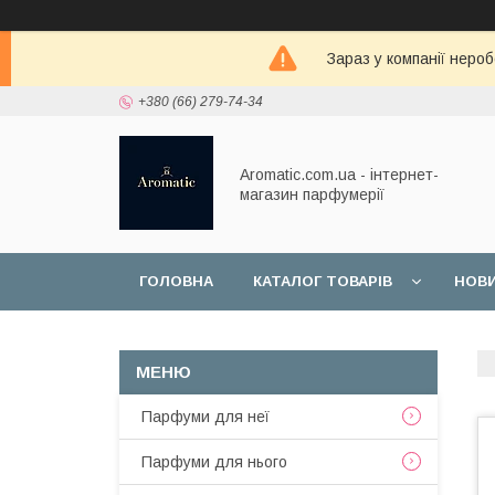
Зараз у компанії неро
+380 (66) 279-74-34
Aromatic.com.ua - інтернет-
магазин парфумерії
ГОЛОВНА
КАТАЛОГ ТОВАРІВ
НОВ
Парфуми для неї
Парфуми для нього