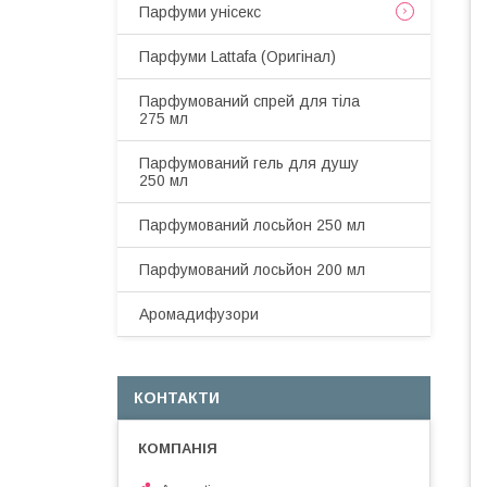
Парфуми унісекс
Парфуми Lattafa (Оригінал)
Парфумований спрей для тіла
275 мл
Парфумований гель для душу
250 мл
Парфумований лосьйон 250 мл
Парфумований лосьйон 200 мл
Аромадифузори
КОНТАКТИ