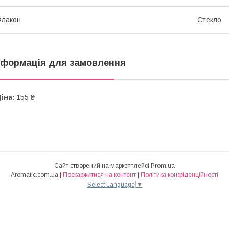
Флакон
Стекло
нформація для замовлення
іна:
155 ₴
Сайт створений на маркетплейсі
Prom.ua
Aromatic.com.ua |
Поскаржитися на контент
|
Політика конфіденційності
Select Language
▼