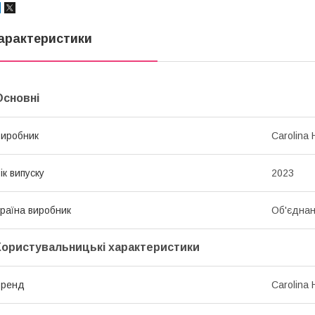
арактеристики
Основні
иробник
Carolina 
ік випуску
2023
раїна виробник
Об'єднан
Користувальницькі характеристики
Бренд
Carolina 