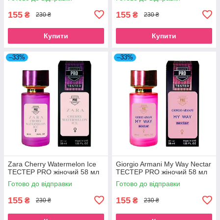
155
155
₴
₴
230 ₴
230 ₴
Купити
Купити
–33%
–33%
Zara Cherry Watermelon Ice
Giorgio Armani My Way Nectar
TECТЕР PRO жіночий 58 мл
ТЕСТЕР PRO жіночий 58 мл
Готово до відправки
Готово до відправки
155
155
₴
₴
230 ₴
230 ₴