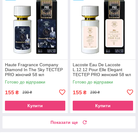
Haute Fragrance Company
Lacoste Eau De Lacoste
Diamond In The Sky TECТЕР
L.12.12 Pour Elle Elegant
PRO жіночий 58 мл
ТЕСТЕР PRO женский 58 мл
Готово до відправки
Готово до відправки
155
155
₴
₴
230 ₴
230 ₴
Купити
Купити
Показати ще