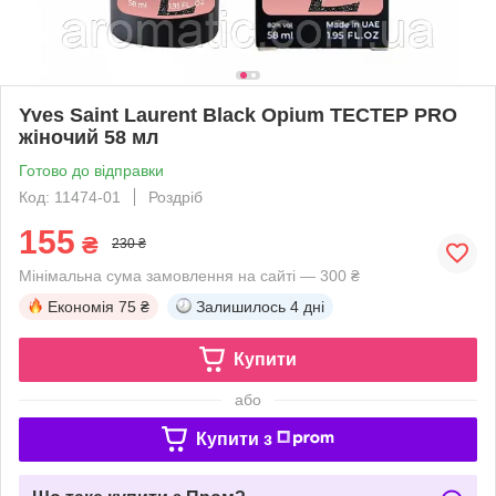
Yves Saint Laurent Black Opium TECТЕР PRO
жіночий 58 мл
Готово до відправки
Код: 11474-01
Роздріб
155
₴
230 ₴
Мінімальна сума замовлення на сайті — 300 ₴
Економія
75 ₴
Залишилось
4 дні
Купити
або
Купити з