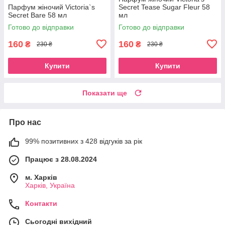
Парфум жіночий Victoria`s
Secret Tease Sugar Fleur 58
Secret Bare 58 мл
мл
Готово до відправки
Готово до відправки
160
160
₴
₴
230 ₴
230 ₴
Купити
Купити
Показати ще
Про нас
99% позитивних з 428 відгуків за рік
Працює з 28.08.2024
м. Харків
Харків, Україна
Контакти
Сьогодні вихідний