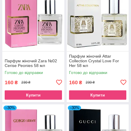
Парфум жіночий Attar
Парфум жіночий Zara №02
Collection Crystal Love For
Cerise Peonies 58 мл
Her 58 мл
Готово до відправки
Готово до відправки
160
160
₴
₴
230 ₴
230 ₴
Купити
Купити
–30%
–30%