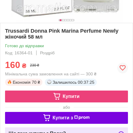
Trussardi Donna Pink Marina Perfume Newly
жіночий 58 мл
Готово до відправки
Код: 16364-01
Роздріб
160
₴
230 ₴
Мінімальна сума замовлення на сайті — 300 ₴
Економія
70 ₴
Залишилось
00:37:24
Купити
або
Купити з