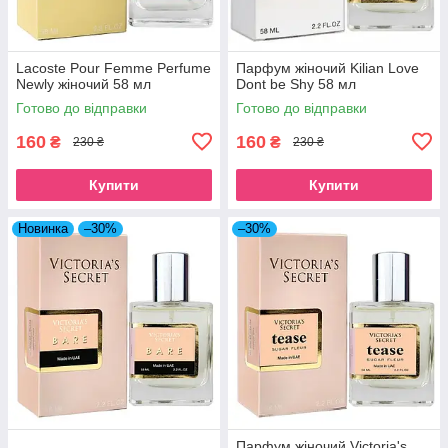
Lacoste Pour Femme Perfume
Парфум жіночий Kilian Love
Newly жіночий 58 мл
Dont be Shy 58 мл
Готово до відправки
Готово до відправки
160
160
₴
₴
230 ₴
230 ₴
Купити
Купити
Новинка
–30%
–30%
Парфум жіночий Victoria's