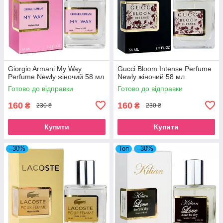
Giorgio Armani My Way
Gucci Bloom Intense Perfume
Perfume Newly жіночий 58 мл
Newly жіночий 58 мл
Готово до відправки
Готово до відправки
160
160
₴
₴
230 ₴
230 ₴
Купити
Купити
–30%
Топ
–30%