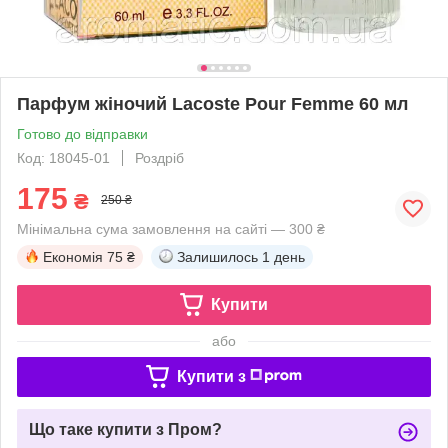
Парфум жіночий Lacoste Pour Femme 60 мл
Готово до відправки
Код: 18045-01
Роздріб
175
₴
250 ₴
Мінімальна сума замовлення на сайті — 300 ₴
Економія
75 ₴
Залишилось
1 день
Купити
або
Купити з
Що таке купити з Пром?