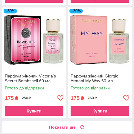
–30%
–30%
Парфум жіночий Victoria's
Парфум жіночий Giorgio
Secret Bombshell 60 мл
Armani My Way 60 мл
Готово до відправки
Готово до відправки
175
175
₴
₴
250 ₴
250 ₴
Купити
Купити
Показати ще