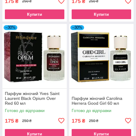
175
175
₴
₴
250 ₴
250 ₴
Купити
Купити
–30%
–30%
Парфум жіночий Yves Saint
Laurent Black Opium Over
Парфум жіночий Carolina
Red 60 мл
Herrera Good Girl 60 мл
Готово до відправки
Готово до відправки
175
175
₴
₴
250 ₴
250 ₴
Купити
Купити