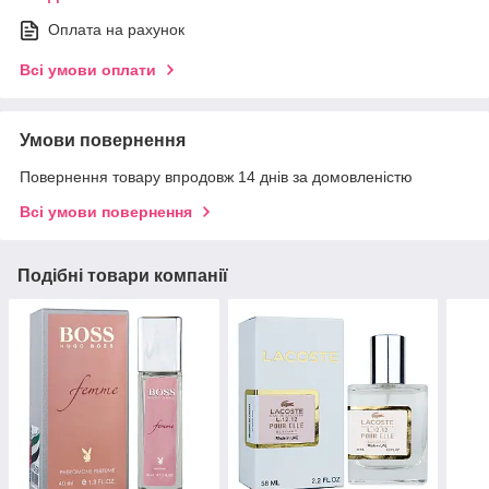
Оплата на рахунок
Всі умови оплати
Умови повернення
Повернення товару впродовж 14 днів за домовленістю
Всі умови повернення
Подібні товари компанії