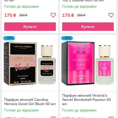
Готово до відправки
Готово до відправки
175
175
₴
₴
250 ₴
250 ₴
Купити
Купити
–30%
–30%
Парфум жіночий Victoria's
Парфум жіночий Carolina
Secret Bombshell Passion 60
Herrera Good Girl Blush 60 мл
мл
Готово до відправки
Готово до відправки