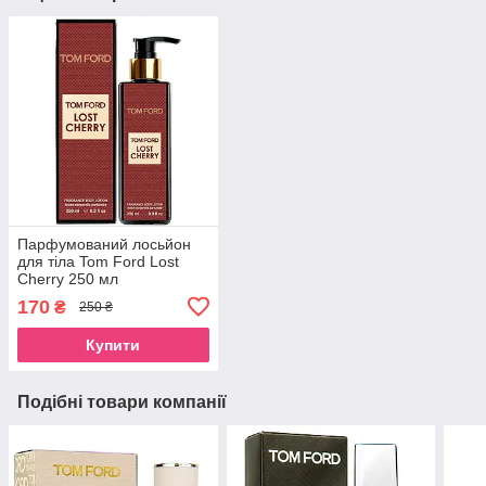
Парфумований лосьйон
для тіла Tom Ford Lost
Cherry 250 мл
170
₴
250 ₴
Купити
Подібні товари компанії