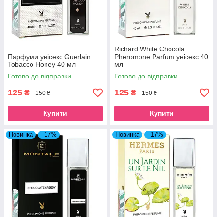
Richard White Chocola
Парфуми унісекс Guerlain
Pheromone Parfum унісекс 40
Tobacco Honey 40 мл
мл
Готово до відправки
Готово до відправки
125
125
₴
₴
150 ₴
150 ₴
Купити
Купити
Новинка
–17%
Новинка
–17%