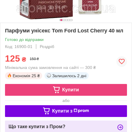
Парфуми унісекс Tom Ford Lost Cherry 40 мл
Готово до відправки
Код: 16900-01
Роздріб
125
₴
150 ₴
Мінімальна сума замовлення на сайті — 300 ₴
Економія
25 ₴
Залишилось
2 дні
Купити
або
Купити з
Що таке купити з Пром?