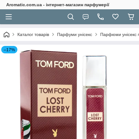
Aromatic.com.ua - інтернет-магазин парфумерії
Каталог товарів
Парфуми унісекс
Парфюми унісекс 
–17%