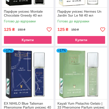
Парфум унісекс Montale
Парфум унісекс Hermes Un
Chocolate Greedy 40 мл
Jardin Sur Le Nil 40 мл
Готово до відправки
Готово до відправки
125
125
₴
₴
150 ₴
150 ₴
Купити
Купити
–17%
–17%
EX NIHILO Blue Talisman
Kayali Yum Pistachio Gelato |
Pheromone Parfum унісекс 40
33 Pheromone Parfum унісекс