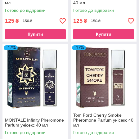
мл
40 мл
Готово до відправки
Готово до відправки
125
125
₴
₴
150 ₴
150 ₴
Купити
Купити
–17%
–17%
Tom Ford Cherry Smoke
MONTALE Infinity Pheromone
Pheromone Parfum унісекс 40
Parfum унісекс 40 мл
мл
Готово до відправки
Готово до відправки