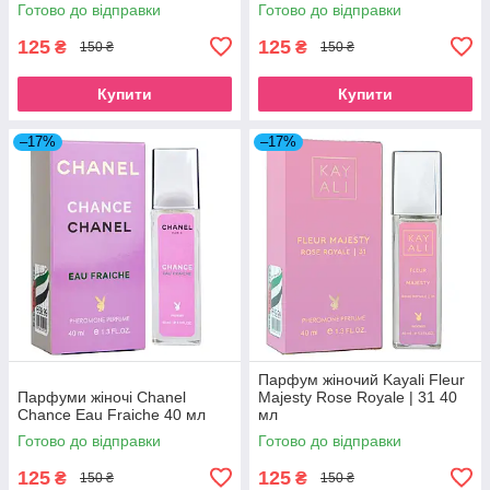
Готово до відправки
Готово до відправки
125
125
₴
₴
150 ₴
150 ₴
Купити
Купити
–17%
–17%
Парфум жіночий Kayali Fleur
Парфуми жіночі Chanel
Majesty Rose Royale | 31 40
Chance Eau Fraiche 40 мл
мл
Готово до відправки
Готово до відправки
125
125
₴
₴
150 ₴
150 ₴