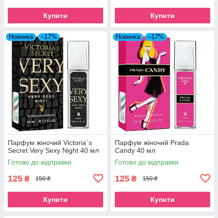
Купити
Купити
Новинка
–17%
Новинка
–17%
Парфум жіночий Victoria`s
Парфум жіночий Prada
Secret Very Sexy Night 40 мл
Candy 40 мл
Готово до відправки
Готово до відправки
125
125
₴
₴
150 ₴
150 ₴
Купити
Купити