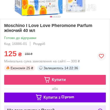
Moschino I Love Love Pheromone Parfum
жіночий 40 мл
Готово до відправки
Код: 16886-01
Роздріб
125
₴
150 ₴
Мінімальна сума замовлення на сайті — 300 ₴
Економія
25 ₴
Залишилось
14:22:36
Купити
або
Купити з