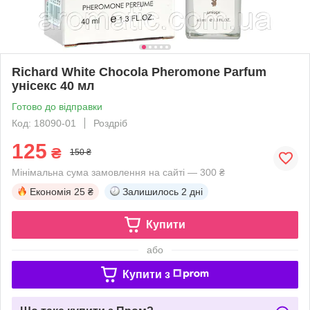
Richard White Chocola Pheromone Parfum
унісекс 40 мл
Готово до відправки
Код: 18090-01
Роздріб
125
₴
150 ₴
Мінімальна сума замовлення на сайті — 300 ₴
Економія
25 ₴
Залишилось
2 дні
Купити
або
Купити з