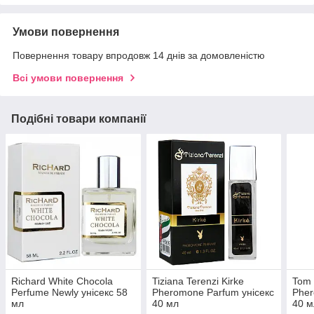
Умови повернення
Повернення товару впродовж 14 днів за домовленістю
Всі умови повернення
Подібні товари компанії
Richard White Chocola
Tiziana Terenzi Kirke
Tom 
Perfume Newly унісекс 58
Pheromone Parfum унісекс
Pher
мл
40 мл
40 м