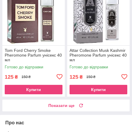
Tom Ford Cherry Smoke
Attar Collection Musk Kashmir
Pheromone Parfum унісекс 40
Pheromone Parfum унісекс 40
мл
мл
Готово до відправки
Готово до відправки
125
125
₴
₴
150 ₴
150 ₴
Купити
Купити
Показати ще
Про нас