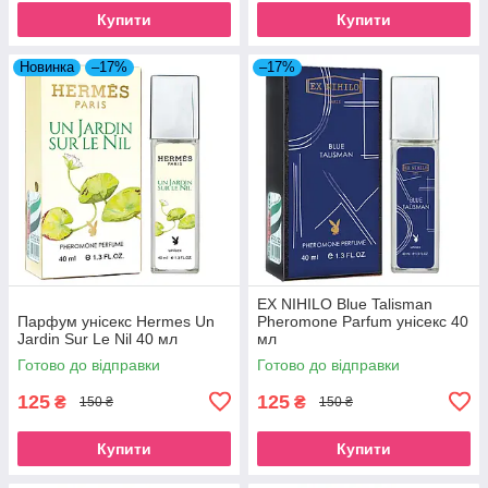
Купити
Купити
Новинка
–17%
–17%
EX NIHILO Blue Talisman
Парфум унісекс Hermes Un
Pheromone Parfum унісекс 40
Jardin Sur Le Nil 40 мл
мл
Готово до відправки
Готово до відправки
125
125
₴
₴
150 ₴
150 ₴
Купити
Купити