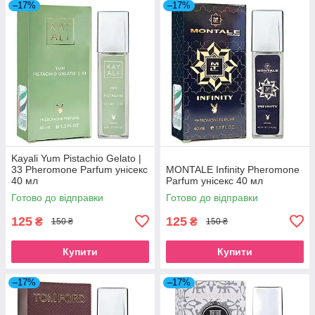
–17%
–17%
Kayali Yum Pistachio Gelato |
33 Pheromone Parfum унісекс
MONTALE Infinity Pheromone
40 мл
Parfum унісекс 40 мл
Готово до відправки
Готово до відправки
125
125
₴
₴
150 ₴
150 ₴
Купити
Купити
–17%
–17%