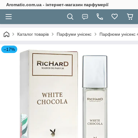
Aromatic.com.ua - інтернет-магазин парфумерії
Каталог товарів
Парфуми унісекс
Парфюми унісекс 
–17%