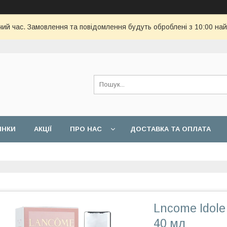
чий час. Замовлення та повідомлення будуть оброблені з 10:00 най
ИНКИ
АКЦІЇ
ПРО НАС
ДОСТАВКА ТА ОПЛАТА
Lncome Idole
40 мл