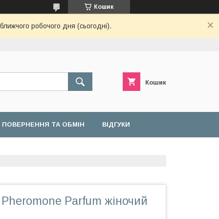
Кошик
ближчого робочого дня (сьогодні).
Кошик
ПОВЕРНЕННЯ ТА ОБМІН
ВІДГУКИ
 Pheromone Parfum жіночий