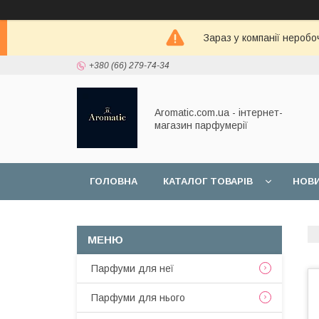
Зараз у компанії неробо
+380 (66) 279-74-34
Aromatic.com.ua - інтернет-
магазин парфумерії
ГОЛОВНА
КАТАЛОГ ТОВАРІВ
НОВ
Парфуми для неї
Парфуми для нього