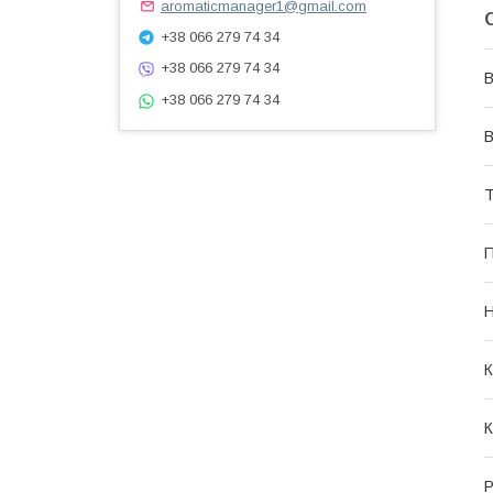
aromaticmanager1@gmail.com
+38 066 279 74 34
+38 066 279 74 34
В
+38 066 279 74 34
В
Т
П
Н
К
К
Р