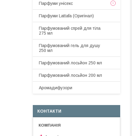
Парфуми унісекс
Парфуми Lattafa (Оригінал)
Парфумований спрей для тіла
275 мл
Парфумований гель для душу
250 мл
Парфумований лосьйон 250 мл
Парфумований лосьйон 200 мл
Аромадифузори
КОНТАКТИ