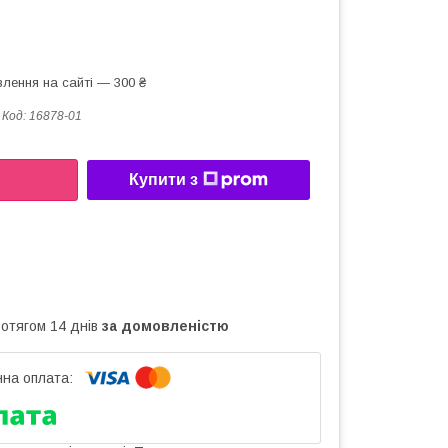
лення на сайті — 300 ₴
Код:
16878-01
Купити з
ротягом 14 днів
за домовленістю