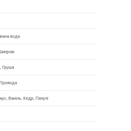
вана вода
 Шипрові
, Груша
 Троянда
кус, Ваніль, Кедр, Пачулі