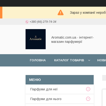
Зараз у компанії неро
+380 (66) 279-74-34
Aromatic.com.ua - інтернет-
магазин парфумерії
ГОЛОВНА
КАТАЛОГ ТОВАРІВ
НОВ
Парфуми для неї
Парфуми для нього