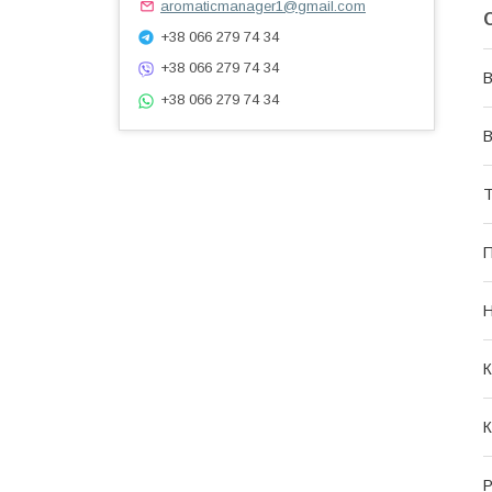
aromaticmanager1@gmail.com
+38 066 279 74 34
+38 066 279 74 34
В
+38 066 279 74 34
В
Т
П
Н
К
К
Р