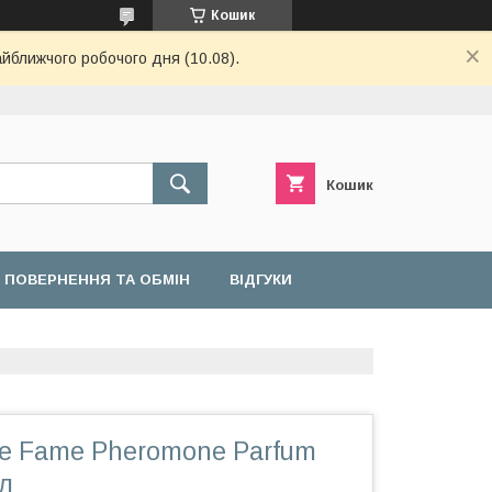
Кошик
айближчого робочого дня (10.08).
Кошик
ПОВЕРНЕННЯ ТА ОБМІН
ВІДГУКИ
e Fame Pheromone Parfum
л