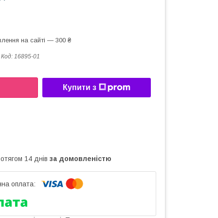
лення на сайті — 300 ₴
Код:
16895-01
Купити з
ротягом 14 днів
за домовленістю