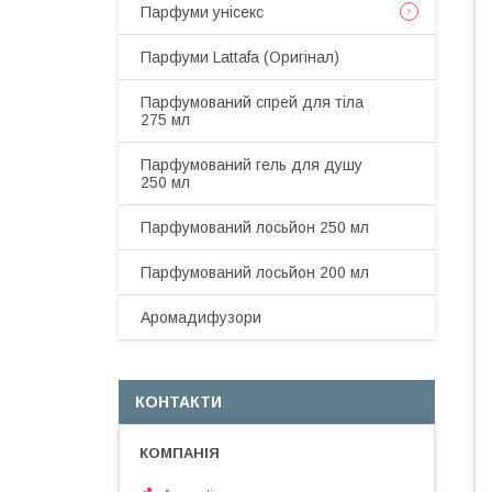
Парфуми унісекс
Парфуми Lattafa (Оригінал)
Парфумований спрей для тіла
275 мл
Парфумований гель для душу
250 мл
Парфумований лосьйон 250 мл
Парфумований лосьйон 200 мл
Аромадифузори
КОНТАКТИ