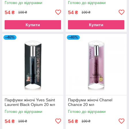
Готово до відправки
Готово до відправки
54
54
₴
₴
100 ₴
100 ₴
Купити
Купити
–46%
–46%
Парфуми жіночі Yves Saint
Парфуми жіночі Chanel
Laurent Black Opium 20 мл
Chance 20 мл
Готово до відправки
Готово до відправки
54
54
₴
₴
100 ₴
100 ₴