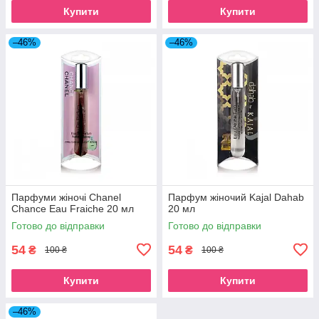
Купити
Купити
–46%
–46%
Парфуми жіночі Chanel
Парфум жіночий Kajal Dahab
Chance Eau Fraiche 20 мл
20 мл
Готово до відправки
Готово до відправки
54
54
₴
₴
100 ₴
100 ₴
Купити
Купити
–46%