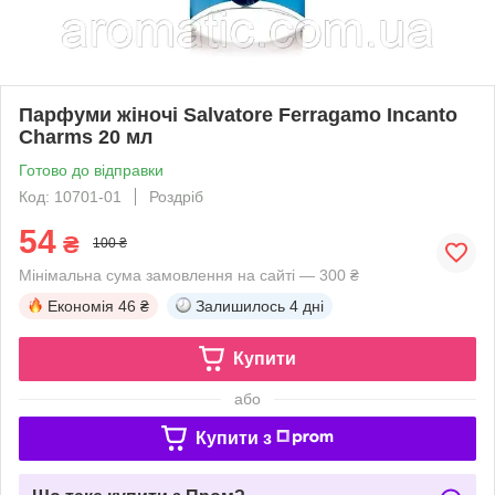
Парфуми жіночі Salvatore Ferragamo Incanto
Charms 20 мл
Готово до відправки
Код: 10701-01
Роздріб
54
₴
100 ₴
Мінімальна сума замовлення на сайті — 300 ₴
Економія
46 ₴
Залишилось
4 дні
Купити
або
Купити з