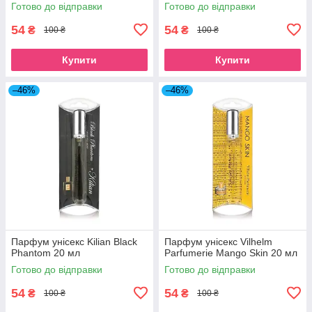
Готово до відправки
Готово до відправки
54
54
₴
₴
100 ₴
100 ₴
Купити
Купити
–46%
–46%
Парфум унісекс Kilian Black
Парфум унісекс Vilhelm
Phantom 20 мл
Parfumerie Mango Skin 20 мл
Готово до відправки
Готово до відправки
54
54
₴
₴
100 ₴
100 ₴