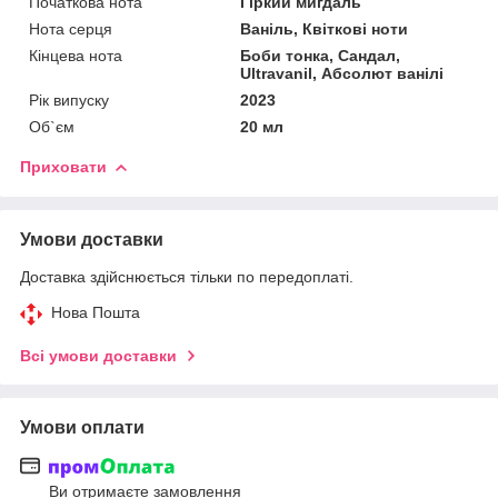
Початкова нота
Гіркий мигдаль
Нота серця
Ваніль, Квіткові ноти
Кінцева нота
Боби тонка, Сандал,
Ultravanil, Абсолют ванілі
Рік випуску
2023
Об`єм
20 мл
Приховати
Умови доставки
Доставка здійснюється тільки по передоплаті.
Нова Пошта
Всі умови доставки
Умови оплати
Ви отримаєте замовлення