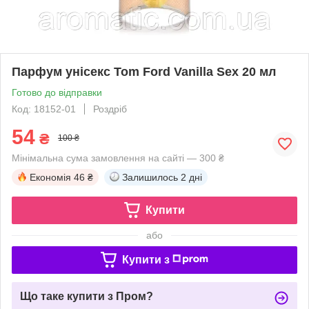
Парфум унісекс Tom Ford Vanilla Sex 20 мл
Готово до відправки
Код: 18152-01
Роздріб
54
₴
100 ₴
Мінімальна сума замовлення на сайті — 300 ₴
Економія
46 ₴
Залишилось
2 дні
Купити
або
Купити з
Що таке купити з Пром?