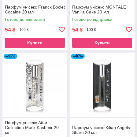
Парфум унісекс Franck Boclet
Парфум унісекс MONTALE
Cocaine 20 мл
Vanilla Cake 20 мл
Готово до відправки
Готово до відправки
54
54
₴
₴
100 ₴
100 ₴
Купити
Купити
–46%
–46%
Парфум унісекс Attar
Collection Musk Kashmir 20
Парфум унісекс Kilian Angels
мл
Share 20 мл