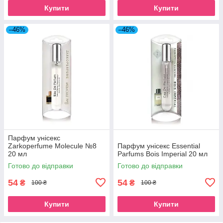
Купити
Купити
–46%
–46%
Парфум унісекс
Zarkoperfume Molecule №8
Парфум унісекс Essential
20 мл
Parfums Bois Imperial 20 мл
Готово до відправки
Готово до відправки
54
54
₴
₴
100 ₴
100 ₴
Купити
Купити