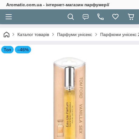
Aromatic.com.ua - інтернет-магазин парфумерії
Каталог товарів
Парфуми унісекс
Парфюми унісекс 
Топ
–46%