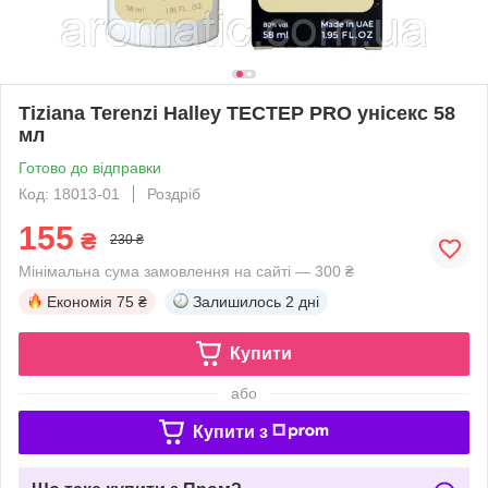
Tiziana Terenzi Halley ТЕСТЕР PRO унісекс 58
мл
Готово до відправки
Код: 18013-01
Роздріб
155
₴
230 ₴
Мінімальна сума замовлення на сайті — 300 ₴
Економія
75 ₴
Залишилось
2 дні
Купити
або
Купити з