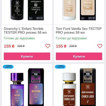
Givenchy L`Enfant Terrible
Tom Ford Vanilla Sex ТЕСТЕР
ТESTER PRO унісекс 58 мл
PRO унісекс 58 мл
Готово до відправки
Готово до відправки
155
155
₴
₴
230 ₴
230 ₴
Купити
Купити
–33%
–33%