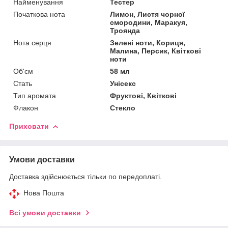
Найменування
Тестер
Початкова нота
Лимон, Листя чорної
смородини, Маракуя,
Троянда
Нота серця
Зелені ноти, Кориця,
Малина, Персик, Квіткові
ноти
Об'єм
58 мл
Стать
Унісекс
Тип аромата
Фруктові, Квіткові
Флакон
Стекло
Приховати
Умови доставки
Доставка здійснюється тільки по передоплаті.
Нова Пошта
Всі умови доставки