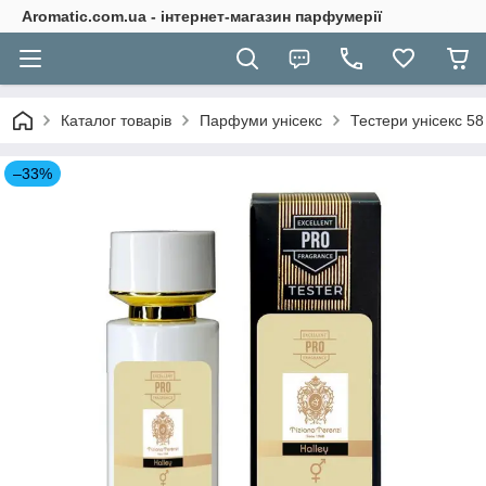
Aromatic.com.ua - інтернет-магазин парфумерії
Каталог товарів
Парфуми унісекс
Тестери унісекс 58
–33%