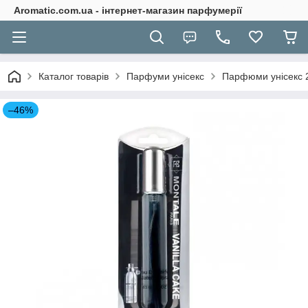
Aromatic.com.ua - інтернет-магазин парфумерії
Каталог товарів
Парфуми унісекс
Парфюми унісекс 
–46%