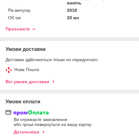
ваніль
Рік випуску
2018
Об`єм
20 мл
Приховати
Умови доставки
Доставка здійснюється тільки по передоплаті.
Нова Пошта
Всі умови доставки
Умови оплати
Ви отримаєте замовлення
або гроші повернуться на вашу картку
Детальніше