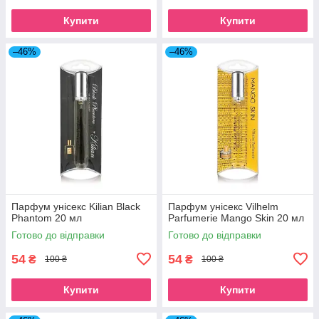
Купити
Купити
–46%
–46%
Парфум унісекс Kilian Black
Парфум унісекс Vilhelm
Phantom 20 мл
Parfumerie Mango Skin 20 мл
Готово до відправки
Готово до відправки
54
54
₴
₴
100 ₴
100 ₴
Купити
Купити