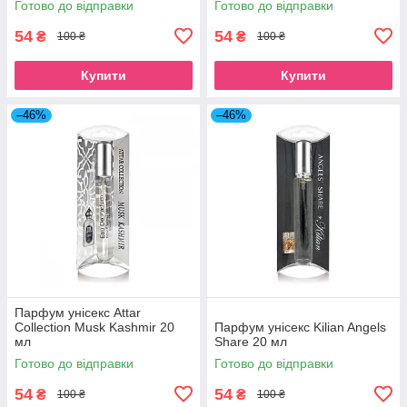
Готово до відправки
Готово до відправки
54
54
₴
₴
100 ₴
100 ₴
Купити
Купити
–46%
–46%
Парфум унісекс Attar
Collection Musk Kashmir 20
Парфум унісекс Kilian Angels
мл
Share 20 мл
Готово до відправки
Готово до відправки
54
54
₴
₴
100 ₴
100 ₴