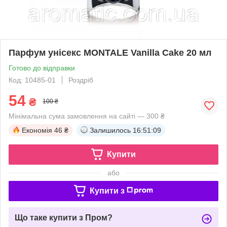
Парфум унісекс MONTALE Vanilla Cake 20 мл
Готово до відправки
Код: 10485-01
Роздріб
54
₴
100 ₴
Мінімальна сума замовлення на сайті — 300 ₴
Економія
46 ₴
Залишилось
16:51:09
Купити
або
Купити з
Що таке купити з Пром?