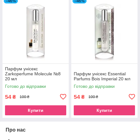
–46%
–46%
Парфум унісекс
Zarkoperfume Molecule №8
Парфум унісекс Essential
20 мл
Parfums Bois Imperial 20 мл
Готово до відправки
Готово до відправки
54
54
₴
₴
100 ₴
100 ₴
Купити
Купити
Про нас