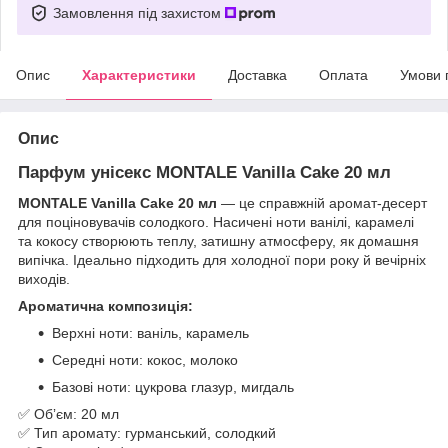
Замовлення під захистом
Опис
Характеристики
Доставка
Оплата
Умови 
Опис
Парфум унісекс MONTALE Vanilla Cake 20 мл
MONTALE Vanilla Cake 20 мл
— це справжній аромат-десерт
для поціновувачів солодкого. Насичені ноти ванілі, карамелі
та кокосу створюють теплу, затишну атмосферу, як домашня
випічка. Ідеально підходить для холодної пори року й вечірніх
виходів.
Ароматична композиція:
Верхні ноти: ваніль, карамель
Середні ноти: кокос, молоко
Базові ноти: цукрова глазур, мигдаль
✅ Обʼєм: 20 мл
✅ Тип аромату: гурманський, солодкий