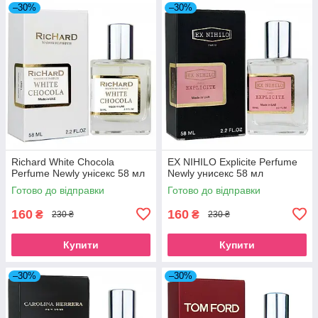
–30%
–30%
Richard White Chocola
EX NIHILO Explicite Perfume
Perfume Newly унісекс 58 мл
Newly унисекс 58 мл
Готово до відправки
Готово до відправки
160
160
₴
₴
230 ₴
230 ₴
Купити
Купити
–30%
–30%