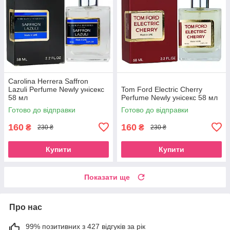
Carolina Herrera Saffron
Lazuli Perfume Newly унісекс
Tom Ford Electric Cherry
58 мл
Perfume Newly унісекс 58 мл
Готово до відправки
Готово до відправки
160
160
₴
₴
230 ₴
230 ₴
Купити
Купити
Показати ще
Про нас
99% позитивних з 427 відгуків за рік