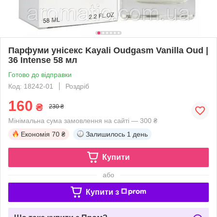
Парфуми унісекс Kayali Oudgasm Vanilla Oud |
36 Intense 58 мл
Готово до відправки
Код: 18242-01
Роздріб
160
₴
230 ₴
Мінімальна сума замовлення на сайті — 300 ₴
Економія
70 ₴
Залишилось
1 день
Купити
або
Купити з