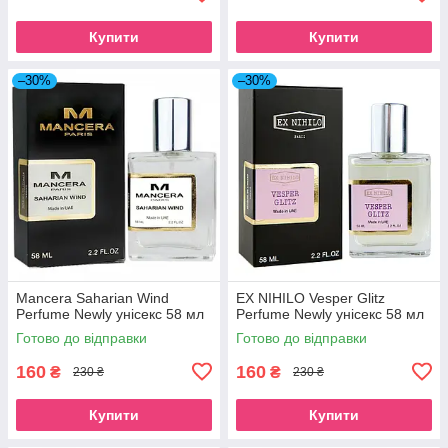
Купити
Купити
–30%
–30%
Mancera Saharian Wind
EX NIHILO Vesper Glitz
Perfume Newly унісекс 58 мл
Perfume Newly унісекс 58 мл
Готово до відправки
Готово до відправки
160
160
₴
₴
230 ₴
230 ₴
Купити
Купити