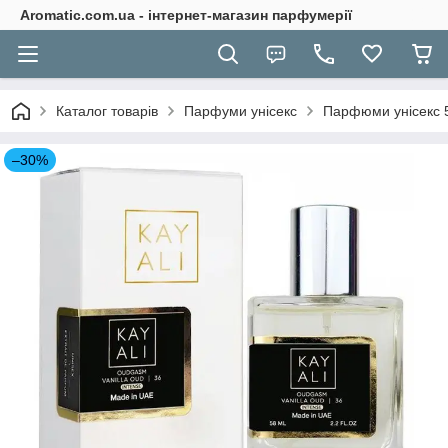
Aromatic.com.ua - інтернет-магазин парфумерії
Каталог товарів
Парфуми унісекс
Парфюми унісекс 
–30%