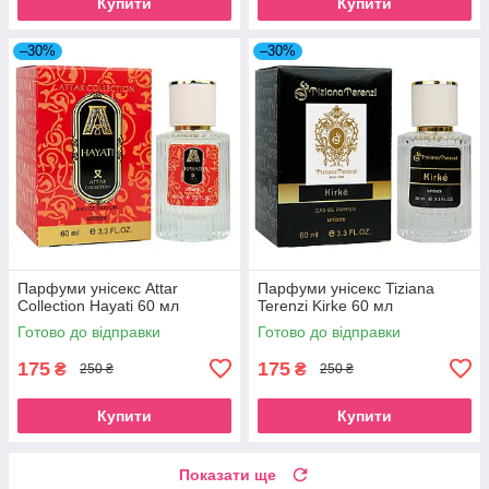
Купити
Купити
–30%
–30%
Парфуми унісекс Attar
Парфуми унісекс Tiziana
Collection Hayati 60 мл
Terenzi Kirke 60 мл
Готово до відправки
Готово до відправки
175
175
₴
₴
250 ₴
250 ₴
Купити
Купити
Показати ще