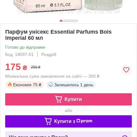
Парфум унісекс Essential Parfums Bois
Imperial 60 мл
Готово до відправки
Код: 18097-01
Роздріб
175
₴
250 ₴
Мінімальна сума замовлення на сайті — 300 ₴
Економія
75 ₴
Залишилось
1 день
Купити
або
Купити з