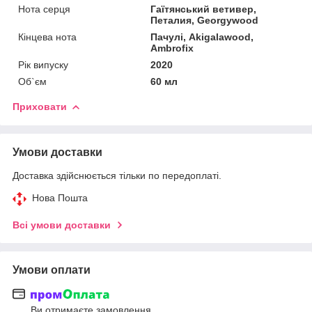
Нота серця
Гаїтянський ветивер,
Петалия, Georgywood
Кінцева нота
Пачулі, Akigalawood,
Ambrofix
Рік випуску
2020
Об`єм
60 мл
Приховати
Умови доставки
Доставка здійснюється тільки по передоплаті.
Нова Пошта
Всі умови доставки
Умови оплати
Ви отримаєте замовлення