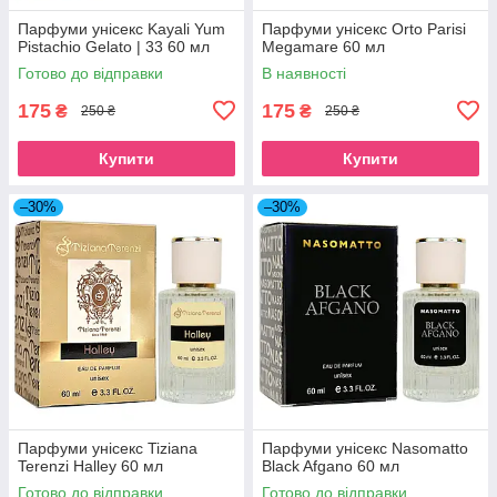
Парфуми унісекс Kayali Yum
Парфуми унісекс Orto Parisi
Pistachio Gelato | 33 60 мл
Megamare 60 мл
Готово до відправки
В наявності
175
175
₴
₴
250 ₴
250 ₴
Купити
Купити
–30%
–30%
Парфуми унісекс Tiziana
Парфуми унісекс Nasomatto
Terenzi Halley 60 мл
Black Afgano 60 мл
Готово до відправки
Готово до відправки