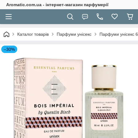
Aromatic.com.ua - інтернет-магазин парфумерії
Каталог товарів
Парфуми унісекс
Парфуми унісекс 
–30%