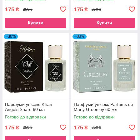
175
175
₴
₴
250 ₴
250 ₴
Купити
Купити
–30%
–30%
Парфуми унісекс Kilian
Парфуми унісекс Parfums de
Angels Share 60 мл
Marly Greenley 60 мл
Готово до відправки
Готово до відправки
175
175
₴
₴
250 ₴
250 ₴