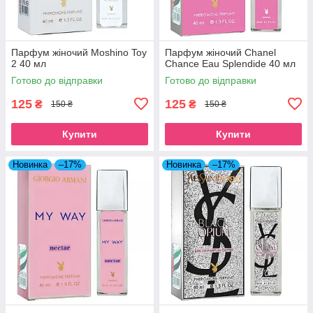
Парфум жіночий Moshino Toy
Парфум жіночий Chanel
2 40 мл
Chance Eau Splendide 40 мл
Готово до відправки
Готово до відправки
125
125
₴
₴
150 ₴
150 ₴
Купити
Купити
Новинка
–17%
Новинка
–17%