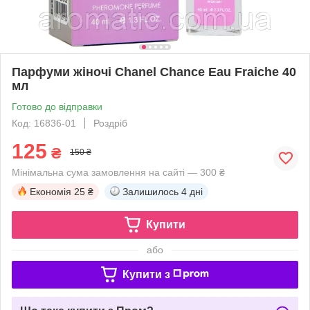
Парфуми жіночі Chanel Chance Eau Fraiche 40
мл
Готово до відправки
Код: 16836-01
Роздріб
125
₴
150 ₴
Мінімальна сума замовлення на сайті — 300 ₴
Економія
25 ₴
Залишилось
4 дні
Купити
або
Купити з