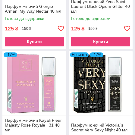
Парфум жіночий Yves Saint
Парфум жіночий Giorgio
Laurent Black Opium Glitter 40
Armani My Way Nectar 40 мл
мл
Готово до відправки
Готово до відправки
125
125
₴
₴
150 ₴
150 ₴
Купити
Купити
–17%
Новинка
–17%
Парфум жіночий Kayali Fleur
Majesty Rose Royale | 31 40
Парфум жіночий Victoria`s
мл
Secret Very Sexy Night 40 мл