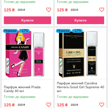
Готово до відправки
Готово до відправки
125
125
₴
₴
150 ₴
150 ₴
Купити
Купити
Новинка
–17%
Новинка
–17%
Парфум жіночий Carolina
Парфум жіночий Prada
Herrera Good Girl Supreme 40
Candy 40 мл
мл
Готово до відправки
Готово до відправки
125
125
₴
₴
150 ₴
150 ₴