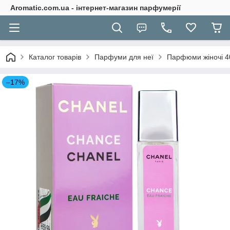
Aromatic.com.ua - інтернет-магазин парфумерії
Каталог товарів
Парфуми для неї
Парфюми жіночі 4
–17%