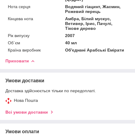
Нота серця
Водяний гіацинт, Жасмин,
Рожевий перець
Кінцева нота
Амбра, Білий мускус,
Ветивер, Ірис, Пачулі,
Тікове дерево
Рік випуску
2007
Об`єм
40 мл
Країна виробник
Об'єднані Арабські Емірати
Приховати
Умови доставки
Доставка здійснюється тільки по передоплаті.
Нова Пошта
Всі умови доставки
Умови оплати