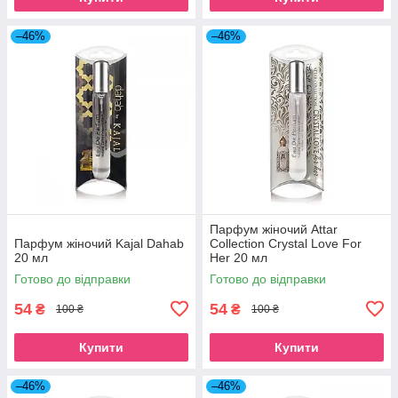
–46%
–46%
Парфум жіночий Attar
Парфум жіночий Kajal Dahab
Collection Crystal Love For
20 мл
Her 20 мл
Готово до відправки
Готово до відправки
54
54
₴
₴
100 ₴
100 ₴
Купити
Купити
–46%
–46%