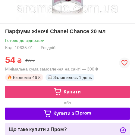
Парфуми жіночі Chanel Chance 20 мл
Готово до відправки
Код: 10635-01
Роздріб
54
₴
100 ₴
Мінімальна сума замовлення на сайті — 300 ₴
Економія
46 ₴
Залишилось
1 день
Купити
або
Купити з
Що таке купити з Пром?