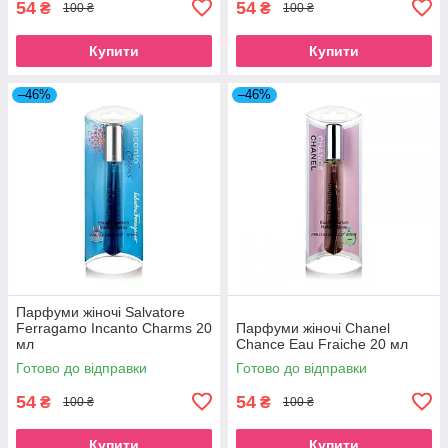
54
54
₴
₴
100 ₴
100 ₴
Купити
Купити
–46%
–46%
Парфуми жіночі Salvatore
Ferragamo Incanto Charms 20
Парфуми жіночі Chanel
мл
Chance Eau Fraiche 20 мл
Готово до відправки
Готово до відправки
54
54
₴
₴
100 ₴
100 ₴
Купити
Купити