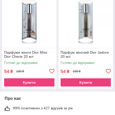
Парфуми жіночі Dior Miss
Парфум жіночий Dior Jadore
Dior Cherie 20 мл
20 мл
Готово до відправки
Готово до відправки
54
54
₴
₴
100 ₴
100 ₴
Купити
Купити
Про нас
99% позитивних з 427 відгуків за рік