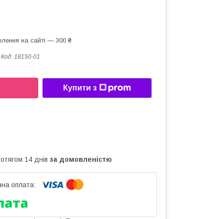
лення на сайті — 300 ₴
Код:
18150-01
Купити з
ротягом 14 днів
за домовленістю