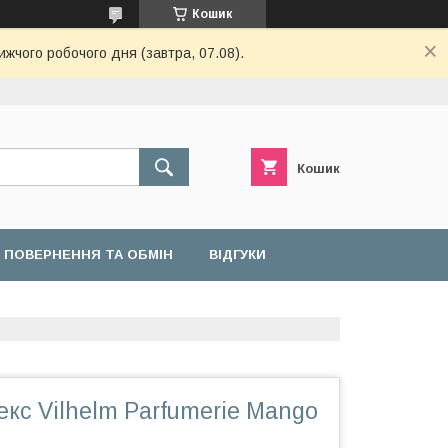
Кошик
ижчого робочого дня (завтра, 07.08).
Кошик
ПОВЕРНЕННЯ ТА ОБМІН
ВІДГУКИ
кс Vilhelm Parfumerie Mango