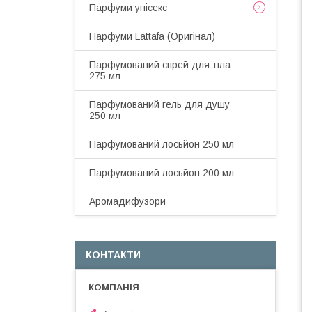
Парфуми унісекс
Парфуми Lattafa (Оригінал)
Парфумований спрей для тіла
275 мл
Парфумований гель для душу
250 мл
Парфумований лосьйон 250 мл
Парфумований лосьйон 200 мл
Аромадифузори
КОНТАКТИ