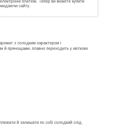
 електронні платежі. Тепер ви можете купити
окидаючи сайту.
аромат з солодким характером і
и й прянощами, плавно переходить у квіткове
лювати й залишати по собі солодкий слід.