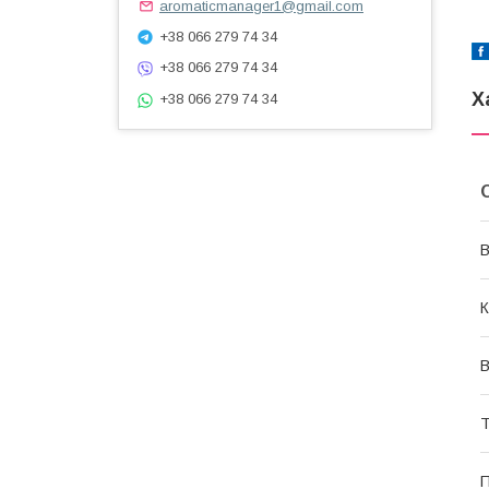
aromaticmanager1@gmail.com
+38 066 279 74 34
+38 066 279 74 34
Х
+38 066 279 74 34
В
К
В
Т
П