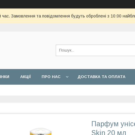
й час. Замовлення та повідомлення будуть оброблені з 10:00 найбл
ИНКИ
АКЦІЇ
ПРО НАС
ДОСТАВКА ТА ОПЛАТА
Парфум унісе
Skin 20 мл