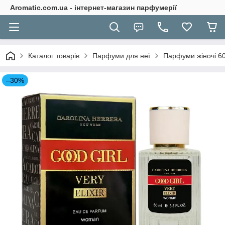
Aromatic.com.ua - інтернет-магазин парфумерії
Каталог товарів
Парфуми для неї
Парфуми жіночі 6
–30%