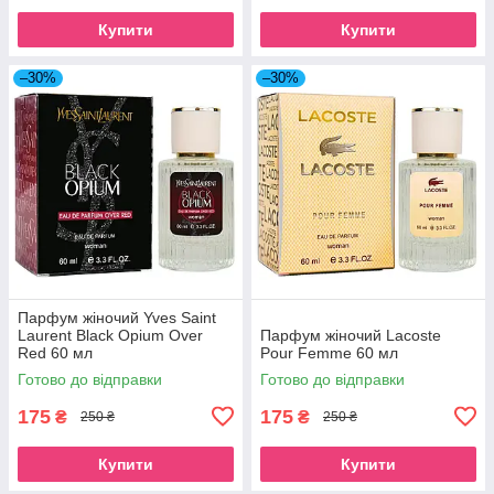
Купити
Купити
–30%
–30%
Парфум жіночий Yves Saint
Laurent Black Opium Over
Парфум жіночий Lacoste
Red 60 мл
Pour Femme 60 мл
Готово до відправки
Готово до відправки
175
175
₴
₴
250 ₴
250 ₴
Купити
Купити