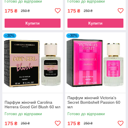
Готово до відправки
Готово до відправки
175
175
₴
₴
250 ₴
250 ₴
Купити
Купити
–30%
–30%
Парфум жіночий Victoria's
Парфум жіночий Carolina
Secret Bombshell Passion 60
Herrera Good Girl Blush 60 мл
мл
Готово до відправки
Готово до відправки
175
175
₴
₴
250 ₴
250 ₴