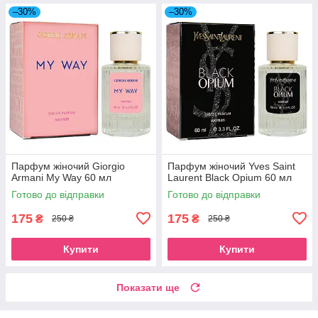
–30%
–30%
Парфум жіночий Giorgio
Парфум жіночий Yves Saint
Armani My Way 60 мл
Laurent Black Opium 60 мл
Готово до відправки
Готово до відправки
175
175
₴
₴
250 ₴
250 ₴
Купити
Купити
Показати ще