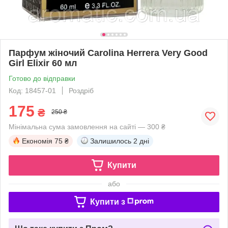
Парфум жіночий Carolina Herrera Very Good
Girl Elixir 60 мл
Готово до відправки
Код: 18457-01
Роздріб
175
₴
250 ₴
Мінімальна сума замовлення на сайті — 300 ₴
Економія
75 ₴
Залишилось
2 дні
Купити
або
Купити з