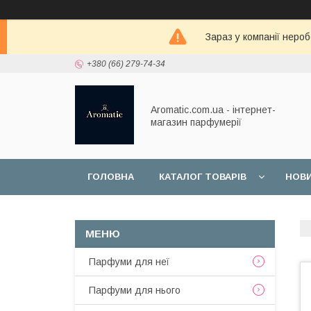
Зараз у компанії неро
+380 (66) 279-74-34
Aromatic.com.ua - інтернет-
магазин парфумерії
ГОЛОВНА
КАТАЛОГ ТОВАРІВ
НОВ
Парфуми для неї
Парфуми для нього