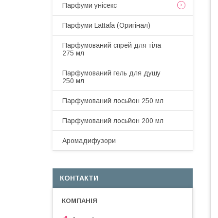
Парфуми унісекс
Парфуми Lattafa (Оригінал)
Парфумований спрей для тіла
275 мл
Парфумований гель для душу
250 мл
Парфумований лосьйон 250 мл
Парфумований лосьйон 200 мл
Аромадифузори
КОНТАКТИ