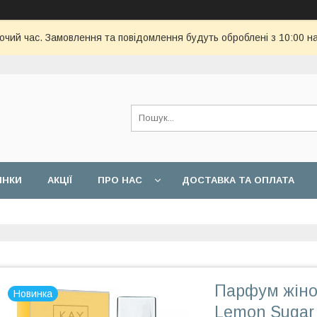
бочий час. Замовлення та повідомлення будуть оброблені з 10:00 н
ИНКИ
АКЦІЇ
ПРО НАС
ДОСТАВКА ТА ОПЛАТА
Парфум жіночи
Новинка
Lemon Sugar 