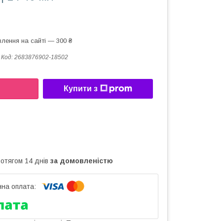
лення на сайті — 300 ₴
Код:
2683876902-18502
Купити з
ротягом 14 днів
за домовленістю