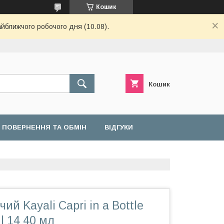
Кошик
айближчого робочого дня (10.08).
Кошик
ПОВЕРНЕННЯ ТА ОБМІН
ВІДГУКИ
й Kayali Capri in a Bottle
| 14 40 мл