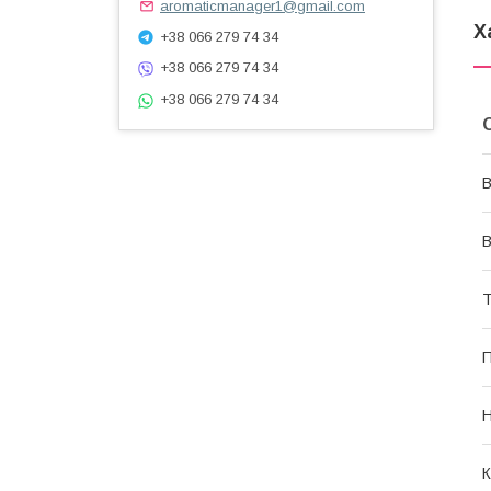
aromaticmanager1@gmail.com
Х
+38 066 279 74 34
+38 066 279 74 34
+38 066 279 74 34
В
В
Т
П
Н
К