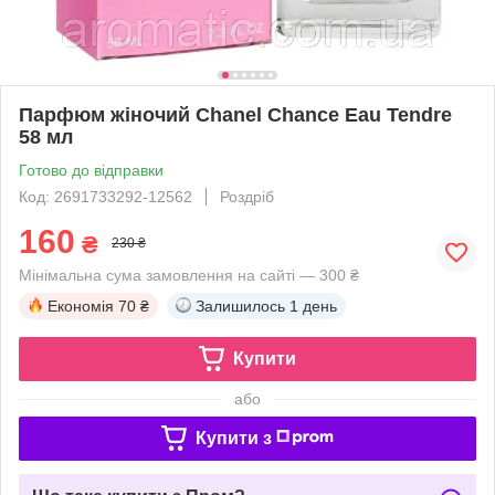
Парфюм жіночий Chanel Chance Eau Tendre
58 мл
Готово до відправки
Код: 2691733292-12562
Роздріб
160
₴
230 ₴
Мінімальна сума замовлення на сайті — 300 ₴
Економія
70 ₴
Залишилось
1 день
Купити
або
Купити з