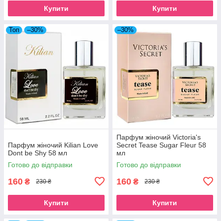
Купити
Купити
Топ
–30%
–30%
Парфум жіночий Victoria's
Парфум жіночий Kilian Love
Secret Tease Sugar Fleur 58
Dont be Shy 58 мл
мл
Готово до відправки
Готово до відправки
160
160
₴
₴
230 ₴
230 ₴
Купити
Купити