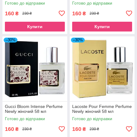
Готово до відправки
Готово до відправки
160
160
₴
₴
230 ₴
230 ₴
Купити
Купити
–30%
–30%
Gucci Bloom Intense Perfume
Lacoste Pour Femme Perfume
Newly жіночий 58 мл
Newly жіночий 58 мл
Готово до відправки
Готово до відправки
160
160
₴
₴
230 ₴
230 ₴