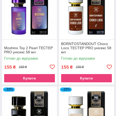
BORNTOSTANDOUT Choco
Moshino Toy 2 Pearl ТЕСТЕР
Loco ТЕСТЕР PRO унісекс 58
PRO унісекс 58 мл
мл
Готово до відправки
Готово до відправки
155
155
₴
₴
230 ₴
230 ₴
Купити
Купити
–33%
–33%