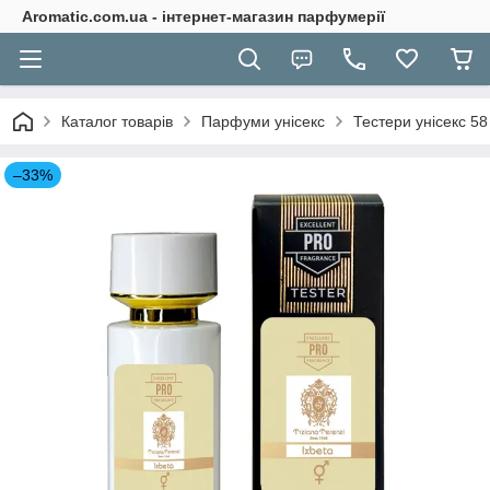
Aromatic.com.ua - інтернет-магазин парфумерії
Каталог товарів
Парфуми унісекс
Тестери унісекс 58
–33%