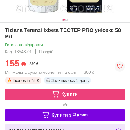
Tiziana Terenzi Ixbeta ТЕСТЕР PRO унісекс 58
мл
Готово до відправки
Код: 18543-01
Роздріб
155
₴
230 ₴
Мінімальна сума замовлення на сайті — 300 ₴
Економія
75 ₴
Залишилось
1 день
Купити
або
Купити з