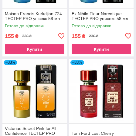
Maison Francis Kurkdjian 724
Ex Nihilo Fleur Narcotique
ТЕСТЕР PRO унісекс 58 мл
ТЕСТЕР PRO унисекс 58 мл
Готово до відправки
Готово до відправки
155
155
₴
₴
230 ₴
230 ₴
Купити
Купити
–33%
–33%
Victorias Secret Pink for All
Confidence ТЕСТЕР PRO
Tom Ford Lost Cherry