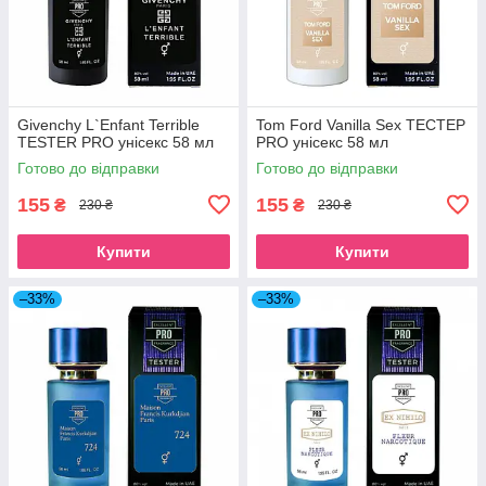
Givenchy L`Enfant Terrible
Tom Ford Vanilla Sex ТЕСТЕР
ТESTER PRO унісекс 58 мл
PRO унісекс 58 мл
Готово до відправки
Готово до відправки
155
155
₴
₴
230 ₴
230 ₴
Купити
Купити
–33%
–33%