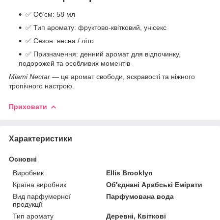
✅ Обʼєм: 58 мл
✅ Тип аромату: фруктово-квітковий, унісекс
✅ Сезон: весна / літо
✅ Призначення: денний аромат для відпочинку,
подорожей та особливих моментів
Miami Nectar
— це аромат свободи, яскравості та ніжного
тропічного настрою.
Приховати
Характеристики
Основні
Виробник
Ellis Brooklyn
Країна виробник
Об'єднані Арабські Емірати
Вид парфумерної
Парфумована вода
продукції
Тип аромату
Деревні, Квіткові