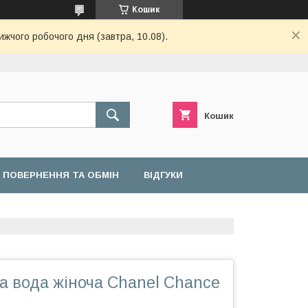
Кошик
ижчого робочого дня (завтра, 10.08).
Кошик
ПОВЕРНЕННЯ ТА ОБМІН
ВІДГУКИ
 вода жіноча Chanel Chance