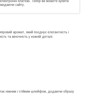
 електронні платежі. Тепер ви можете купити
окидаючи сайту.
провий аромат, який поєднує елегантність і
ість та жіночність у кожній деталі.
ртає ніжним і стійким шлейфом, додаючи образу