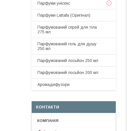
Парфуми унісекс
Парфуми Lattafa (Оригінал)
Парфумований спрей для тіла
275 мл
Парфумований гель для душу
250 мл
Парфумований лосьйон 250 мл
Парфумований лосьйон 200 мл
Аромадифузори
КОНТАКТИ