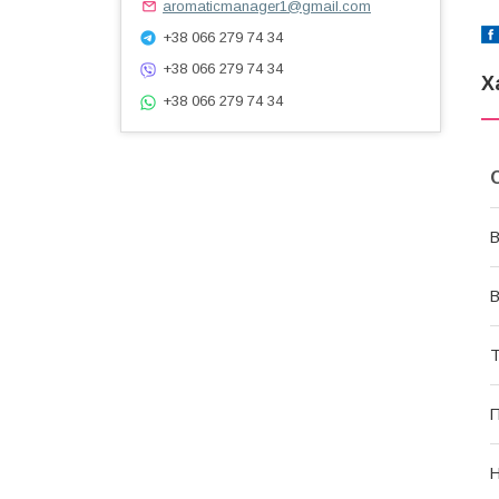
aromaticmanager1@gmail.com
+38 066 279 74 34
+38 066 279 74 34
Х
+38 066 279 74 34
В
В
Т
П
Н