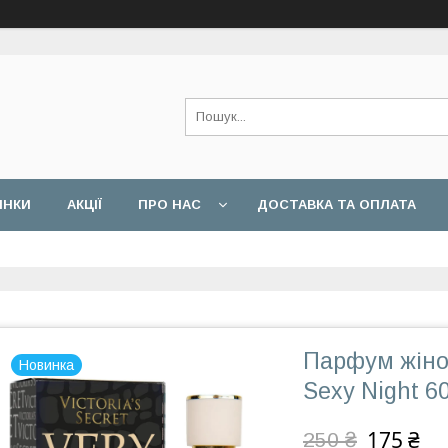
ИНКИ
АКЦІЇ
ПРО НАС
ДОСТАВКА ТА ОПЛАТА
Парфум жіноч
Новинка
Sexy Night 6
175 ₴
250 ₴