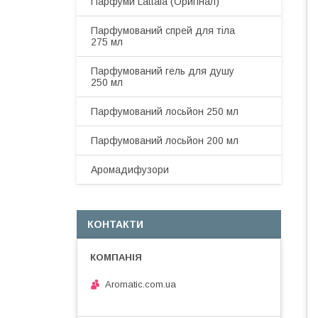
Парфуми Lattafa (Оригінал)
Парфумований спрей для тіла
275 мл
Парфумований гель для душу
250 мл
Парфумований лосьйон 250 мл
Парфумований лосьйон 200 мл
Аромадифузори
КОНТАКТИ
Aromatic.com.ua