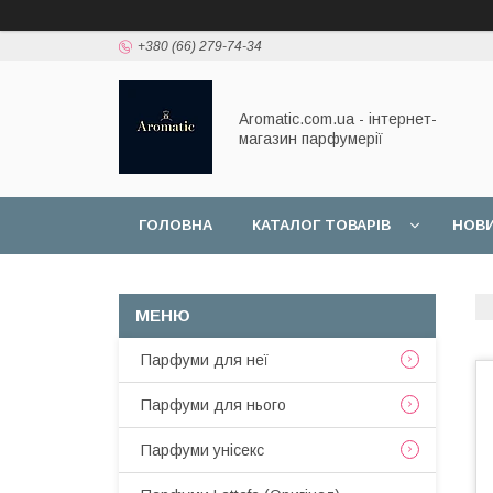
+380 (66) 279-74-34
Aromatic.com.ua - інтернет-
магазин парфумерії
ГОЛОВНА
КАТАЛОГ ТОВАРІВ
НОВ
Парфуми для неї
Парфуми для нього
Парфуми унісекс