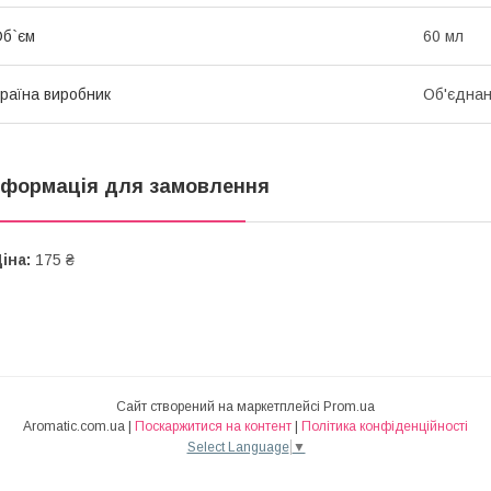
б`єм
60 мл
раїна виробник
Об'єднан
нформація для замовлення
іна:
175 ₴
Сайт створений на маркетплейсі
Prom.ua
Aromatic.com.ua |
Поскаржитися на контент
|
Політика конфіденційності
Select Language
▼