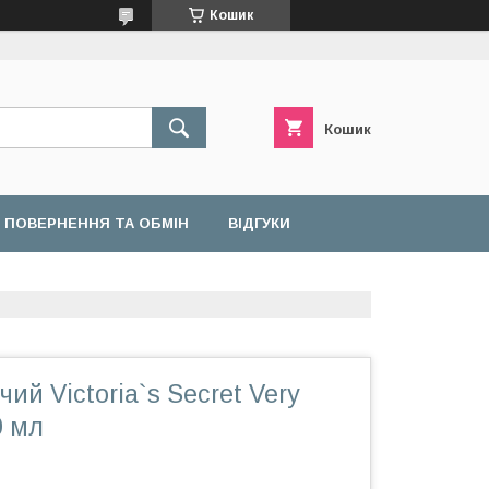
Кошик
Кошик
ПОВЕРНЕННЯ ТА ОБМІН
ВІДГУКИ
ий Victoria`s Secret Very
0 мл