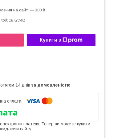
лення на сайті — 300 ₴
Код:
18723-01
Купити з
ротягом 14 днів
за домовленістю
 електронні платежі. Тепер ви можете купити
окидаючи сайту.