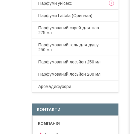
Парфуми унісекс
Парфуми Lattafa (Оригінал)
Парфумований спрей для тіла
275 мл
Парфумований гель для душу
250 мл
Парфумований лосьйон 250 мл
Парфумований лосьйон 200 мл
Аромадифузори
КОНТАКТИ