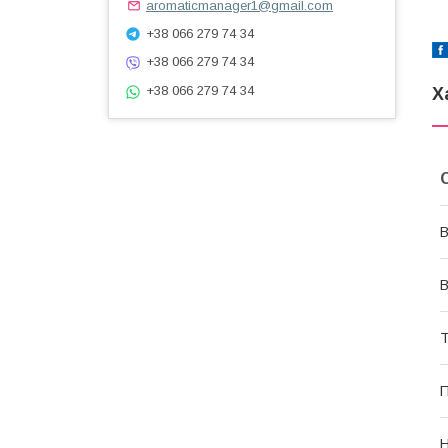
aromaticmanager1@gmail.com
+38 066 279 74 34
+38 066 279 74 34
+38 066 279 74 34
Х
В
В
Т
П
Н