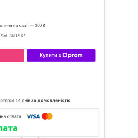
лення на сайті — 300 ₴
Код:
18518-01
Купити з
ротягом 14 днів
за домовленістю