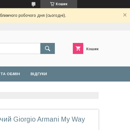
Кошик
ближчого робочого дня (сьогодні).
Кошик
ТА ОБМІН
ВІДГУКИ
чий Giorgio Armani My Way