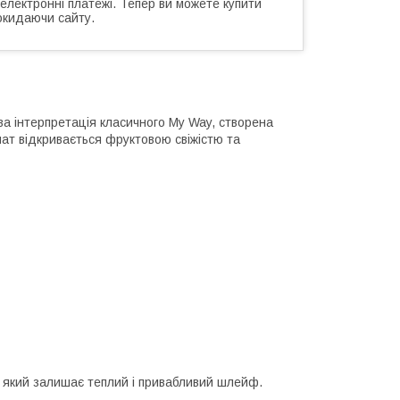
 електронні платежі. Тепер ви можете купити
окидаючи сайту.
ва інтерпретація класичного My Way, створена
мат відкривається фруктовою свіжістю та
в, який залишає теплий і привабливий шлейф.