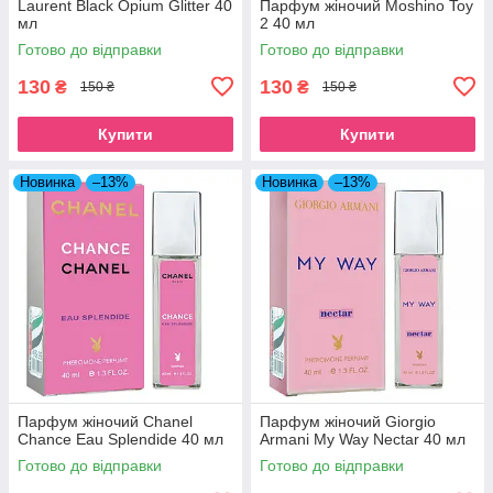
Laurent Black Opium Glitter 40
Парфум жіночий Moshino Toy
мл
2 40 мл
Готово до відправки
Готово до відправки
130
130
₴
₴
150 ₴
150 ₴
Купити
Купити
Новинка
–13%
Новинка
–13%
Парфум жіночий Chanel
Парфум жіночий Giorgio
Chance Eau Splendide 40 мл
Armani My Way Nectar 40 мл
Готово до відправки
Готово до відправки