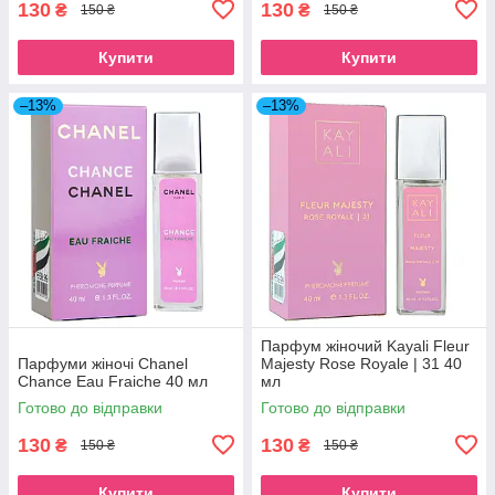
130
130
₴
₴
150 ₴
150 ₴
Купити
Купити
–13%
–13%
Парфум жіночий Kayali Fleur
Парфуми жіночі Chanel
Majesty Rose Royale | 31 40
Chance Eau Fraiche 40 мл
мл
Готово до відправки
Готово до відправки
130
130
₴
₴
150 ₴
150 ₴
Купити
Купити