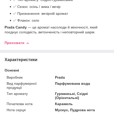
✅ Сезон: осінь / зима / вечір
✅ Призначення: вечірній аромат
✅ Флакон: скло
Prada Candy
— це аромат насолоди й жіночності, який
поєднує солодкість, витонченість і неповторний шарм.
Приховати
Характеристики
Основні
Виробник
Prada
Вид парфумерної
Парфумована вода
продукції
Тип аромату
Гурманські, Східні
(Орієнтальні)
Початкова нота
Карамель
Нота серця
Мускус, Пудрова нота