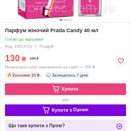
Парфум жіночий Prada Candy 40 мл
Готово до відправки
Код: 19014-01
Роздріб
130
₴
150 ₴
Мінімальна сума замовлення на сайті — 300 ₴
Економія
20 ₴
Залишилось
7 днів
Купити
або
Купити з
Що таке купити з Пром?