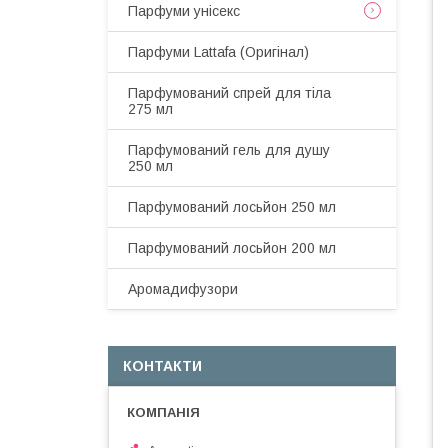
Парфуми унісекс
Парфуми Lattafa (Оригінал)
Парфумований спрей для тіла
275 мл
Парфумований гель для душу
250 мл
Парфумований лосьйон 250 мл
Парфумований лосьйон 200 мл
Аромадифузори
КОНТАКТИ