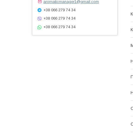
aromaticmanager1@gmail.com
+38 066 279 74 34
К
+38 066 279 74 34
+38 066 279 74 34
К
П
Н
О
С