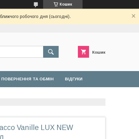
Кошик
ближчого робочого дня (сьогодні).
Кошик
ПОВЕРНЕННЯ ТА ОБМІН
ВІДГУКИ
acco Vanille LUX NEW
л