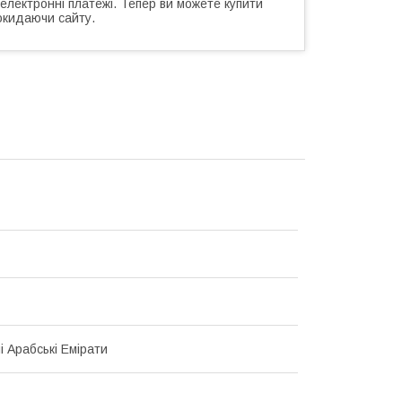
 електронні платежі. Тепер ви можете купити
окидаючи сайту.
і Арабські Емірати