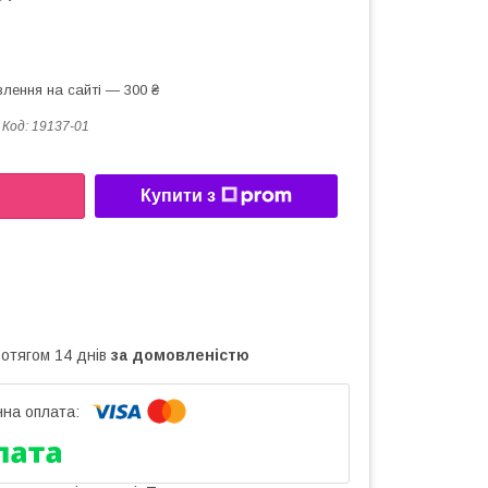
лення на сайті — 300 ₴
Код:
19137-01
Купити з
ротягом 14 днів
за домовленістю