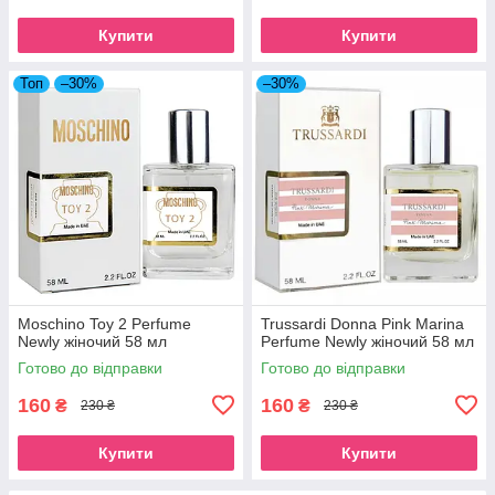
Купити
Купити
Топ
–30%
–30%
Moschino Toy 2 Perfume
Trussardi Donna Pink Marina
Newly жіночий 58 мл
Perfume Newly жіночий 58 мл
Готово до відправки
Готово до відправки
160
160
₴
₴
230 ₴
230 ₴
Купити
Купити