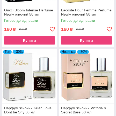
Gucci Bloom Intense Perfume
Lacoste Pour Femme Perfume
Newly жіночий 58 мл
Newly жіночий 58 мл
Готово до відправки
Готово до відправки
160
160
₴
₴
230 ₴
230 ₴
Купити
Купити
Топ
–30%
Новинка
–30%
Парфум жіночий Kilian Love
Парфум жіночий Victoria`s
Dont be Shy 58 мл
Secret Bare 58 мл