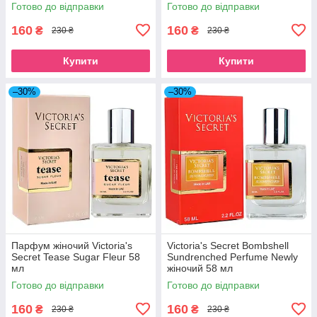
Готово до відправки
Готово до відправки
160
160
₴
₴
230 ₴
230 ₴
Купити
Купити
–30%
–30%
Парфум жіночий Victoria's
Victoria's Secret Bombshell
Secret Tease Sugar Fleur 58
Sundrenched Perfume Newly
мл
жіночий 58 мл
Готово до відправки
Готово до відправки
160
160
₴
₴
230 ₴
230 ₴