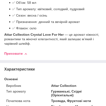
✅ Обʼєм: 58 мл
✅ Тип аромату: квітковий, солодкий, пудровий
✅ Сезон: весна / осінь
✅ Призначення: денний та вечірній аромат
✅ Флакон: скло
Attar Collection Crystal Love For Her
— це аромат ніжності,
романтики та жіночої елегантності, який залишає м’який і
чарівний шлейф.
Приховати
Характеристики
Основні
Виробник
Attar Collection
Тип аромату
Гурманські, Східні
(Орієнтальні)
Початкова нота
Троянда, Фруктові ноти