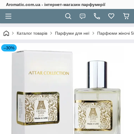
Aromatic.com.ua - інтернет-магазин парфумерії
Каталог товарів
Парфуми для неї
Парфюми жіночі 5
–30%