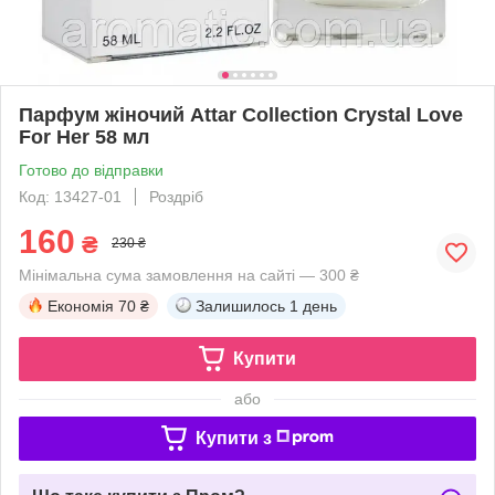
Парфум жіночий Attar Collection Crystal Love
For Her 58 мл
Готово до відправки
Код: 13427-01
Роздріб
160
₴
230 ₴
Мінімальна сума замовлення на сайті — 300 ₴
Економія
70 ₴
Залишилось
1 день
Купити
або
Купити з