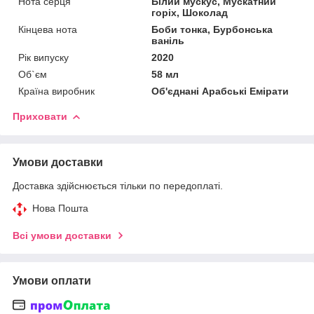
Нота серця
Білий мускус, Мускатний
горіх, Шоколад
Кінцева нота
Боби тонка, Бурбонська
ваніль
Рік випуску
2020
Об`єм
58 мл
Країна виробник
Об'єднані Арабські Емірати
Приховати
Умови доставки
Доставка здійснюється тільки по передоплаті.
Нова Пошта
Всі умови доставки
Умови оплати