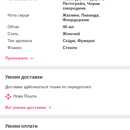
Петітгрейн, Чорна
смородина
Нота серця
Жасмин, Лаванда,
Флердоранж
Об'єм
40 мл
Стать
Жіночий
Тип аромата
Східні, Фужерні
Флакон
Стекло
Приховати
Умови доставки
Доставка здійснюється тільки по передоплаті.
Нова Пошта
Всі умови доставки
Умови оплати