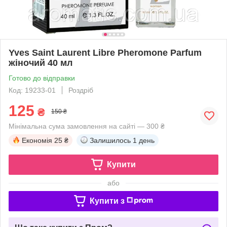
Yves Saint Laurent Libre Pheromone Parfum
жіночий 40 мл
Готово до відправки
Код: 19233-01
Роздріб
125
₴
150 ₴
Мінімальна сума замовлення на сайті — 300 ₴
Економія
25 ₴
Залишилось
1 день
Купити
або
Купити з