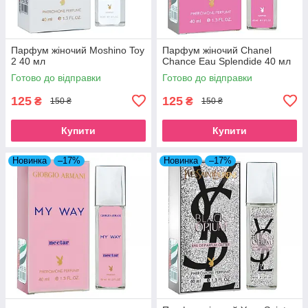
Парфум жіночий Moshino Toy
Парфум жіночий Chanel
2 40 мл
Chance Eau Splendide 40 мл
Готово до відправки
Готово до відправки
125
125
₴
₴
150 ₴
150 ₴
Купити
Купити
Новинка
–17%
Новинка
–17%