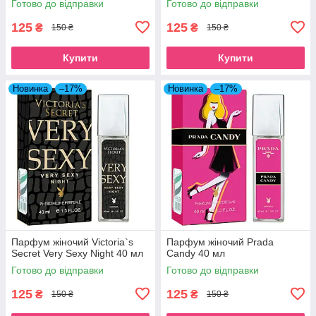
Готово до відправки
Готово до відправки
125
125
₴
₴
150 ₴
150 ₴
Купити
Купити
Новинка
–17%
Новинка
–17%
Парфум жіночий Victoria`s
Парфум жіночий Prada
Secret Very Sexy Night 40 мл
Candy 40 мл
Готово до відправки
Готово до відправки
125
125
₴
₴
150 ₴
150 ₴