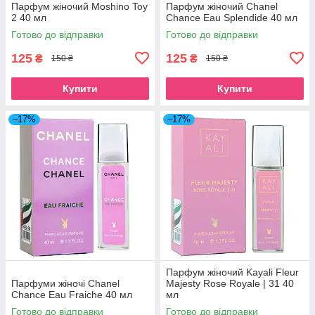
Парфум жіночий Moshino Toy
Парфум жіночий Chanel
2 40 мл
Chance Eau Splendide 40 мл
Готово до відправки
Готово до відправки
125
125
₴
₴
150 ₴
150 ₴
Купити
Купити
–17%
–17%
Парфум жіночий Kayali Fleur
Парфуми жіночі Chanel
Majesty Rose Royale | 31 40
Chance Eau Fraiche 40 мл
мл
Готово до відправки
Готово до відправки