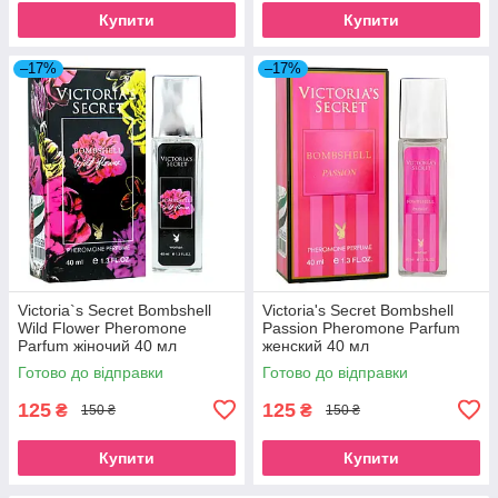
Купити
Купити
–17%
–17%
Victoria`s Secret Bombshell
Victoria's Secret Bombshell
Wild Flower Pheromone
Passion Pheromone Parfum
Parfum жіночий 40 мл
женский 40 мл
Готово до відправки
Готово до відправки
125
125
₴
₴
150 ₴
150 ₴
Купити
Купити