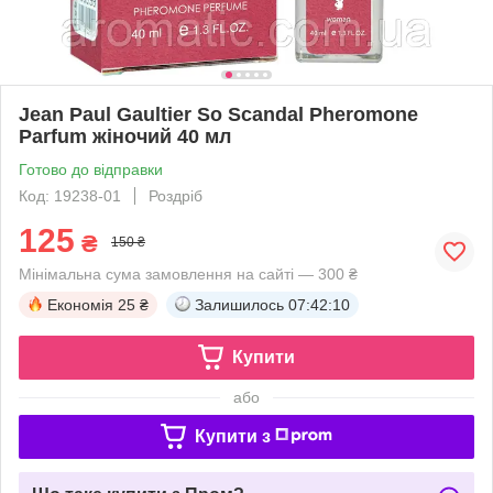
Jean Paul Gaultier So Scandal Pheromone
Parfum жіночий 40 мл
Готово до відправки
Код: 19238-01
Роздріб
125
₴
150 ₴
Мінімальна сума замовлення на сайті — 300 ₴
Економія
25 ₴
Залишилось
07:42:10
Купити
або
Купити з