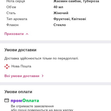
Нота серця
Жасмин самбак, Тубероза
Об'єм
40 мл
Стать
Жіночий
Тип аромата
Фруктові, Квіткові
Флакон
Стекло
Приховати
Умови доставки
Доставка здійснюється тільки по передоплаті.
Нова Пошта
Всі умови доставки
Умови оплати
Ви отримаєте замовлення
або гроші повернуться на вашу картку