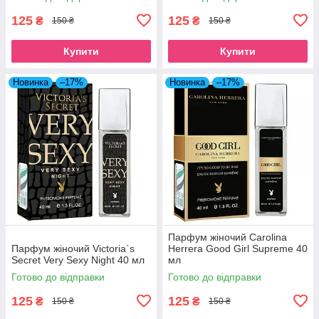
125
125
₴
₴
150 ₴
150 ₴
Купити
Купити
Новинка
–17%
Новинка
–17%
Парфум жіночий Carolina
Парфум жіночий Victoria`s
Herrera Good Girl Supreme 40
Secret Very Sexy Night 40 мл
мл
Готово до відправки
Готово до відправки
125
125
₴
₴
150 ₴
150 ₴