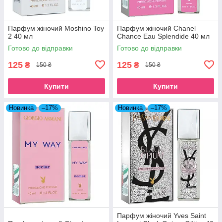
Парфум жіночий Moshino Toy
Парфум жіночий Chanel
2 40 мл
Chance Eau Splendide 40 мл
Готово до відправки
Готово до відправки
125
125
₴
₴
150 ₴
150 ₴
Купити
Купити
Новинка
–17%
Новинка
–17%
Парфум жіночий Yves Saint