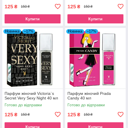
125
125
₴
₴
150 ₴
150 ₴
Купити
Купити
Новинка
–17%
Новинка
–17%
Парфум жіночий Victoria`s
Парфум жіночий Prada
Secret Very Sexy Night 40 мл
Candy 40 мл
Готово до відправки
Готово до відправки
125
125
₴
₴
150 ₴
150 ₴
Купити
Купити