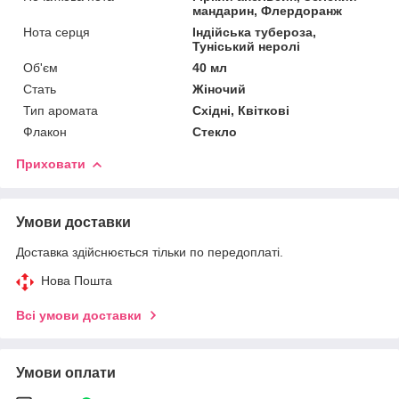
мандарин, Флердоранж
Нота серця
Індійська тубероза,
Туніський неролі
Об'єм
40 мл
Стать
Жіночий
Тип аромата
Східні, Квіткові
Флакон
Стекло
Приховати
Умови доставки
Доставка здійснюється тільки по передоплаті.
Нова Пошта
Всі умови доставки
Умови оплати