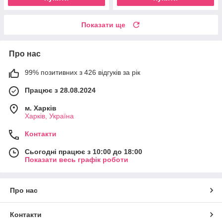
Показати ще
Про нас
99% позитивних з 426 відгуків за рік
Працює з 28.08.2024
м. Харків
Харків, Україна
Контакти
Сьогодні працює з 10:00 до 18:00
Показати весь графік роботи
Про нас
Контакти