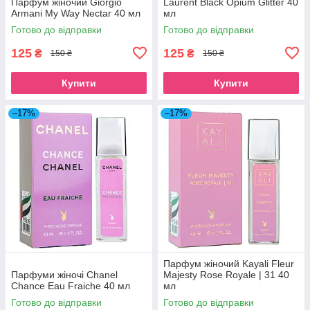
Парфум жіночий Giorgio
Laurent Black Opium Glitter 40
Armani My Way Nectar 40 мл
мл
Готово до відправки
Готово до відправки
125
125
₴
₴
150 ₴
150 ₴
Купити
Купити
–17%
–17%
Парфум жіночий Kayali Fleur
Парфуми жіночі Chanel
Majesty Rose Royale | 31 40
Chance Eau Fraiche 40 мл
мл
Готово до відправки
Готово до відправки