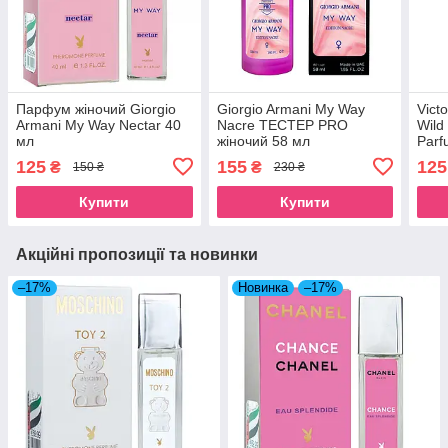
Парфум жіночий Giorgio
Giorgio Armani My Way
Vict
Armani My Way Nectar 40
Nacre ТЕСТЕР PRO
Wild
мл
жіночий 58 мл
Parf
125
155
125
₴
₴
150 ₴
230 ₴
Купити
Купити
Акційні пропозиції та новинки
–17%
Новинка
–17%