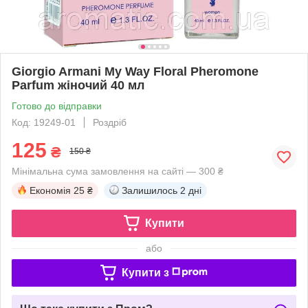
Giorgio Armani My Way Floral Pheromone
Parfum жіночий 40 мл
Готово до відправки
Код: 19249-01
Роздріб
125
₴
150 ₴
Мінімальна сума замовлення на сайті — 300 ₴
Економія
25 ₴
Залишилось
2 дні
Купити
або
Купити з