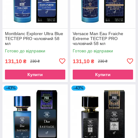
Montblanc Explorer Ultra Blue
Versace Man Eau Fraiche
TECТЕР PRO чоловічий 58
Extreme ТЕСТЕР PRO
мл
чоловічий 58 мл
Готово до відправки
Готово до відправки
131,10
131,10
₴
₴
230 ₴
230 ₴
Купити
Купити
–43%
–43%