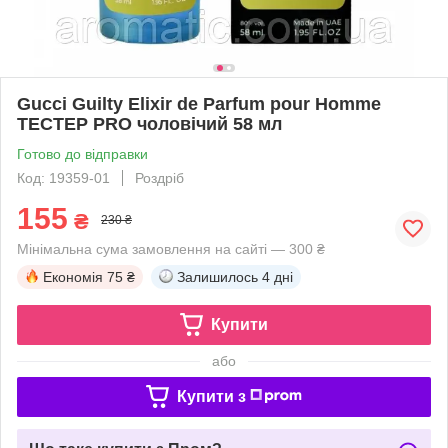
Gucci Guilty Elixir de Parfum pour Homme
ТЕСТЕР PRO чоловічий 58 мл
Готово до відправки
Код: 19359-01
Роздріб
155
₴
230 ₴
Мінімальна сума замовлення на сайті — 300 ₴
Економія
75 ₴
Залишилось
4 дні
Купити
або
Купити з