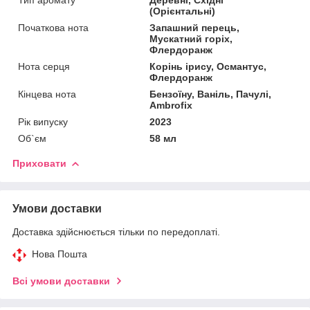
(Орієнтальні)
Початкова нота
Запашний перець,
Мускатний горіх,
Флердоранж
Нота серця
Корінь ірису, Османтус,
Флердоранж
Кінцева нота
Бензоїну, Ваніль, Пачулі,
Ambrofix
Рік випуску
2023
Об`єм
58 мл
Приховати
Умови доставки
Доставка здійснюється тільки по передоплаті.
Нова Пошта
Всі умови доставки