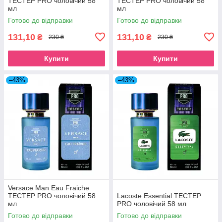
TECТЕР PRO чоловічий 58
TEСТЕР PRO чоловічий 58
мл
мл
Готово до відправки
Готово до відправки
131,10
131,10
₴
₴
230 ₴
230 ₴
Купити
Купити
–43%
–43%
Versace Man Eau Fraiche
ТЕСТЕР PRO чоловічий 58
Lacoste Essential ТЕСТЕР
мл
PRO чоловічий 58 мл
Готово до відправки
Готово до відправки