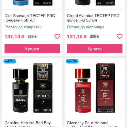
Dior Sauvage ТЕСТЕР PRO
Creed Aventus ТЕСТЕР PRO
чоловічий 58 мл
чоловічий 58 мл
Готово до відправки
Готово до відправки
131,10
131,10
₴
₴
230 ₴
230 ₴
Купити
Купити
–43%
–43%
Carolina Herrera Bad Boy
Givenchy Pour Homme